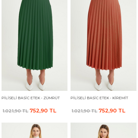
PILISELI BASIC ETEK - ZÜMRÜT
PILISELI BASIC ETEK - KIREMIT
752,90 TL
752,90 TL
1.021,90 TL
1.021,90 TL