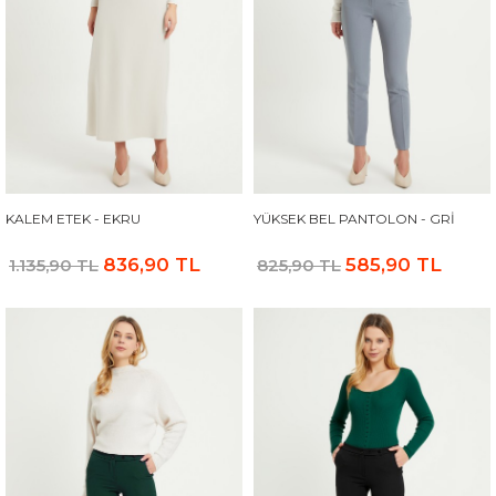
KALEM ETEK - EKRU
YÜKSEK BEL PANTOLON - GRI
836,90 TL
585,90 TL
1.135,90 TL
825,90 TL