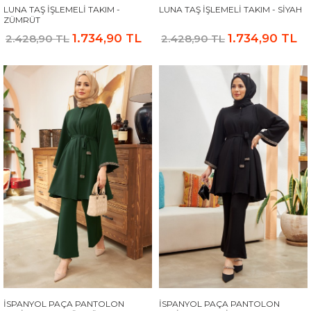
LUNA TAŞ İŞLEMELI TAKIM -
LUNA TAŞ İŞLEMELI TAKIM - SIYAH
ZÜMRÜT
1.734,90 TL
1.734,90 TL
2.428,90 TL
2.428,90 TL
İSPANYOL PAÇA PANTOLON
İSPANYOL PAÇA PANTOLON