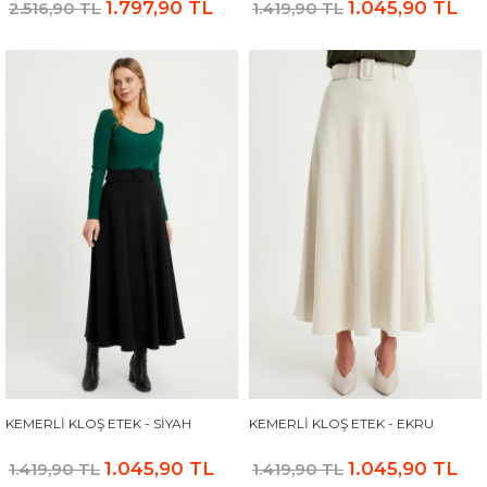
1.797,90 TL
1.045,90 TL
2.516,90 TL
1.419,90 TL
KEMERLI KLOŞ ETEK - SIYAH
KEMERLI KLOŞ ETEK - EKRU
1.045,90 TL
1.045,90 TL
1.419,90 TL
1.419,90 TL