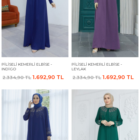
PILISELI KEMERLI ELBISE -
PILISELI KEMERLI ELBISE -
INDIGO
LEYLAK
1.692,90 TL
1.692,90 TL
2.334,90 TL
2.334,90 TL