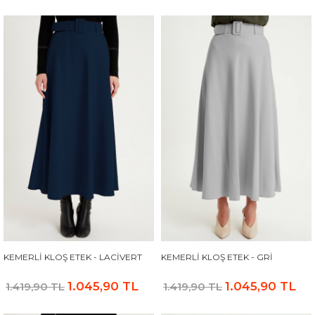
KEMERLI KLOŞ ETEK - LACIVERT
KEMERLI KLOŞ ETEK - GRI
1.045,90 TL
1.045,90 TL
1.419,90 TL
1.419,90 TL