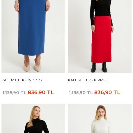
KALEM ETEK - INDIGO
KALEM ETEK - KIRMIZI
836,90 TL
836,90 TL
1.135,90 TL
1.135,90 TL