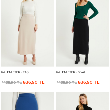
KALEM ETEK - TAŞ
KALEM ETEK - SIYAH
836,90 TL
836,90 TL
1.135,90 TL
1.135,90 TL