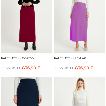
KALEM ETEK - BORDO
KALEM ETEK - LEYLAK
836,90 TL
836,90 TL
1.135,90 TL
1.135,90 TL