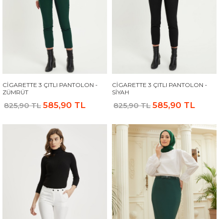
CIGARETTE 3 ÇITLI PANTOLON -
CIGARETTE 3 ÇITLI PANTOLON -
ZÜMRÜT
SIYAH
585,90 TL
585,90 TL
825,90 TL
825,90 TL