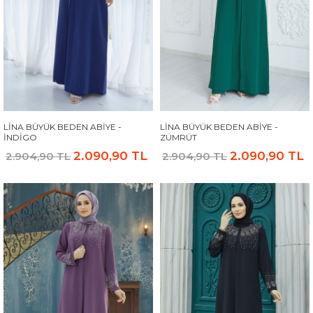
LINA BÜYÜK BEDEN ABIYE -
LINA BÜYÜK BEDEN ABIYE -
İNDIGO
ZÜMRÜT
2.090,90 TL
2.090,90 TL
2.904,90 TL
2.904,90 TL