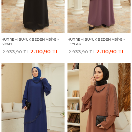
HÜRREM BÜYÜK BEDEN ABIYE -
HÜRREM BÜYÜK BEDEN ABIYE -
SIYAH
LEYLAK
2.110,90 TL
2.110,90 TL
2.933,90 TL
2.933,90 TL