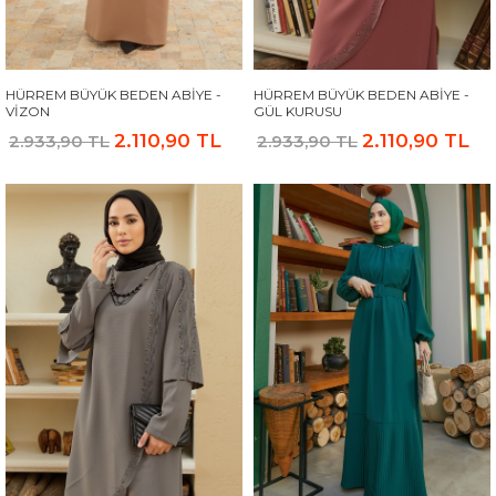
HÜRREM BÜYÜK BEDEN ABIYE -
HÜRREM BÜYÜK BEDEN ABIYE -
VIZON
GÜL KURUSU
2.110,90 TL
2.110,90 TL
2.933,90 TL
2.933,90 TL