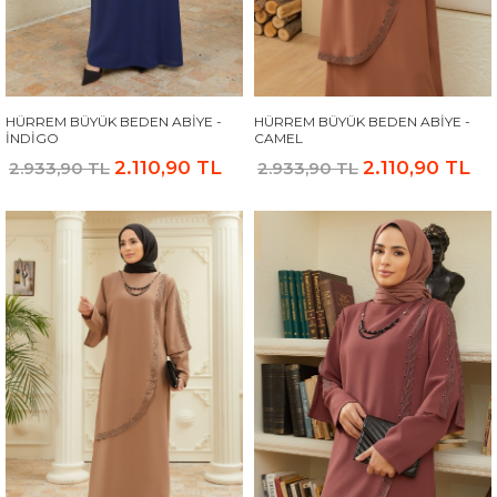
HÜRREM BÜYÜK BEDEN ABIYE -
HÜRREM BÜYÜK BEDEN ABIYE -
İNDIGO
CAMEL
2.110,90 TL
2.110,90 TL
2.933,90 TL
2.933,90 TL