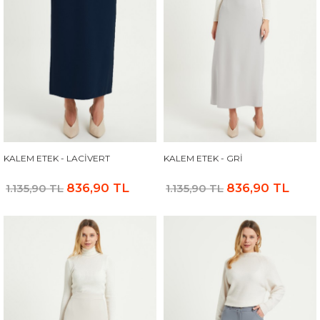
KALEM ETEK - LACIVERT
KALEM ETEK - GRI
836,90 TL
836,90 TL
1.135,90 TL
1.135,90 TL