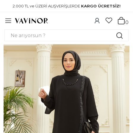
2.000 TL ve ÜZERİ ALIŞVERİŞLERDE
KARGO ÜCRETSİZ!
0