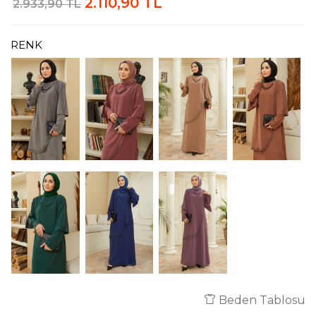
2.110,90 TL
2.933,90 TL
RENK
Beden Tablosu