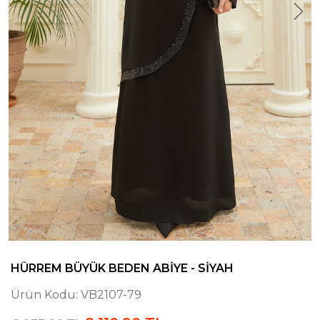
HÜRREM BÜYÜK BEDEN ABIYE - SIYAH
Ürün Kodu:
VB2107-79