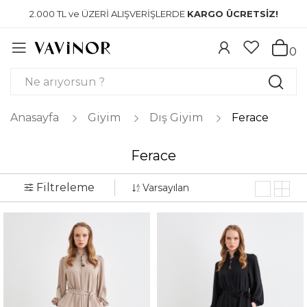
2.000 TL ve ÜZERİ ALIŞVERİŞLERDE
KARGO ÜCRETSİZ!
0
Anasayfa
Giyim
Dış Giyim
Ferace
Ferace
Filtreleme