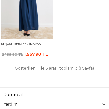
KUŞAKLI FERACE - İNDIGO
1.567,90 TL
2.169,90 TL
Gösterilen: 1 ile 3 arası, toplam: 3 (1 Sayfa)
Kurumsal
Yardım