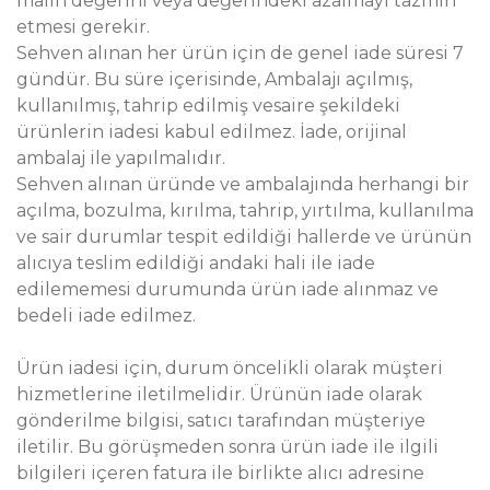
malın değerini veya değerindeki azalmayı tazmin
etmesi gerekir.
Sehven alınan her ürün için de genel iade süresi 7
gündür. Bu süre içerisinde, Ambalajı açılmış,
kullanılmış, tahrip edilmiş vesaire şekildeki
ürünlerin iadesi kabul edilmez. İade, orijinal
ambalaj ile yapılmalıdır.
Sehven alınan üründe ve ambalajında herhangi bir
açılma, bozulma, kırılma, tahrip, yırtılma, kullanılma
ve sair durumlar tespit edildiği hallerde ve ürünün
alıcıya teslim edildiği andaki hali ile iade
edilememesi durumunda ürün iade alınmaz ve
bedeli iade edilmez.
Ürün iadesi için, durum öncelikli olarak müşteri
hizmetlerine iletilmelidir. Ürünün iade olarak
gönderilme bilgisi, satıcı tarafından müşteriye
iletilir. Bu görüşmeden sonra ürün iade ile ilgili
bilgileri içeren fatura ile birlikte alıcı adresine