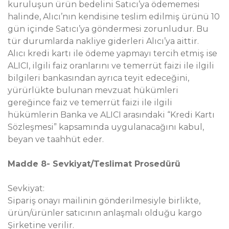
kuruluşun ürün bedelini Satıcı’ya ödememesi
halinde, Alıcı’nın kendisine teslim edilmiş ürünü 10
gün içinde Satıcı’ya göndermesi zorunludur. Bu
tür durumlarda nakliye giderleri Alıcı’ya aittir.
Alıcı kredi kartı ile ödeme yapmayı tercih etmiş ise
ALICI, ilgili faiz oranlarını ve temerrüt faizi ile ilgili
bilgileri bankasından ayrıca teyit edeceğini,
yürürlükte bulunan mevzuat hükümleri
gereğince faiz ve temerrüt faizi ile ilgili
hükümlerin Banka ve ALICI arasındaki “Kredi Kartı
Sözleşmesi” kapsamında uygulanacağını kabul,
beyan ve taahhüt eder.
Madde 8- Sevkiyat/Teslimat Prosedürü
Sevkiyat:
Sipariş onayı mailinin gönderilmesiyle birlikte,
ürün/ürünler satıcının anlaşmalı olduğu kargo
Şirketine verilir.