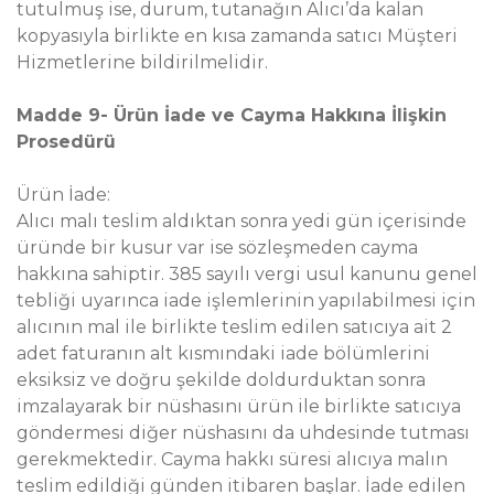
tutulmuş ise, durum, tutanağın Alıcı’da kalan
kopyasıyla birlikte en kısa zamanda satıcı Müşteri
Hizmetlerine bildirilmelidir.
Madde 9- Ürün İade ve Cayma Hakkına İlişkin
Prosedürü
Ürün İade:
Alıcı malı teslim aldıktan sonra yedi gün içerisinde
üründe bir kusur var ise sözleşmeden cayma
hakkına sahiptir. 385 sayılı vergi usul kanunu genel
tebliği uyarınca iade işlemlerinin yapılabilmesi için
alıcının mal ile birlikte teslim edilen satıcıya ait 2
adet faturanın alt kısmındaki iade bölümlerini
eksiksiz ve doğru şekilde doldurduktan sonra
imzalayarak bir nüshasını ürün ile birlikte satıcıya
göndermesi diğer nüshasını da uhdesinde tutması
gerekmektedir. Cayma hakkı süresi alıcıya malın
teslim edildiği günden itibaren başlar. İade edilen