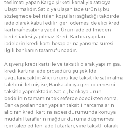
teslimatı yapan Kargo şirketi kanalıyla satıcıya
ulaştırmalıdır. Satıcıya ulaşan iade ürün iş bu
sözleşmede belirtilen koşulları sağladığı takdirde
iade olarak kabul edilir, geri ödemesi de alıcı kredi
kartına/hesabına yapılır. Ürün iade edilmeden
bedel iadesi yapılmaz. Kredi Kartına yapılan
iadelerin kredi kartı hesaplarına yansıma süresi
ilgili bankanın tasarrufundadır.
Alışveriş kredi kartı ile ve taksitli olarak yapılmışsa,
kredi kartına iade prosedürü şu şekilde
uygulanacaktır: Alıcı ürünü kaç taksit ile satın alma
talebini iletmiş ise, Banka alıcıya geri ödemesini
taksitle yapmaktadır. Satıcı, bankaya ürün
bedelinin tamamını tek seferde ödedikten sonra,
Banka poslarından yapılan taksitli harcamaların
alıcının kredi kartına iadesi durumunda konuya
müdahil tarafların mağdur duruma düşmemesi
için talep edilen iade tutarları, yine taksitli olarak