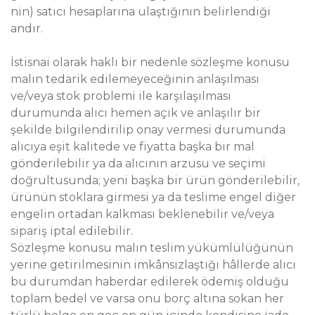
nin) satıcı hesaplarına ulaştığının belirlendiği
andır.
İstisnai olarak haklı bir nedenle sözleşme konusu
malın tedarik edilemeyeceğinin anlaşılması
ve/veya stok problemi ile karşılaşılması
durumunda alıcı hemen açık ve anlaşılır bir
şekilde bilgilendirilip onay vermesi durumunda
alıcıya eşit kalitede ve fiyatta başka bir mal
gönderilebilir ya da alıcının arzusu ve seçimi
doğrultusunda; yeni başka bir ürün gönderilebilir,
ürünün stoklara girmesi ya da teslime engel diğer
engelin ortadan kalkması beklenebilir ve/veya
sipariş iptal edilebilir.
Sözleşme konusu malın teslim yükümlülüğünün
yerine getirilmesinin imkânsızlaştığı hâllerde alıcı
bu durumdan haberdar edilerek ödemiş olduğu
toplam bedel ve varsa onu borç altına sokan her