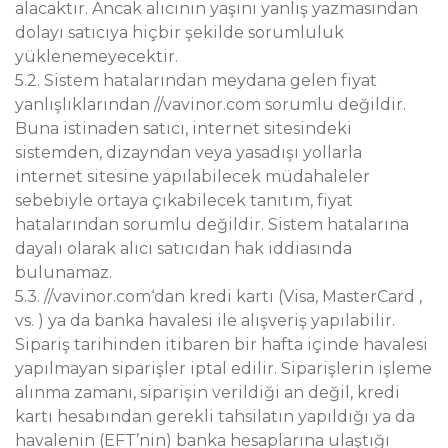
alacaktır. Ancak alıcının yaşını yanlış yazmasından
dolayı satıcıya hiçbir şekilde sorumluluk
yüklenemeyecektir.
5.2. Sistem hatalarından meydana gelen fiyat
yanlışlıklarından //vavinor.com sorumlu değildir.
Buna istinaden satıcı, internet sitesindeki
sistemden, dizayndan veya yasadışı yollarla
internet sitesine yapılabilecek müdahaleler
sebebiyle ortaya çıkabilecek tanıtım, fiyat
hatalarından sorumlu değildir. Sistem hatalarına
dayalı olarak alıcı satıcıdan hak iddiasında
bulunamaz.
5.3. //vavinor.com‘dan kredi kartı (Visa, MasterCard ,
vs. ) ya da banka havalesi ile alışveriş yapılabilir.
Sipariş tarihinden itibaren bir hafta içinde havalesi
yapılmayan siparişler iptal edilir. Siparişlerin işleme
alınma zamanı, siparişin verildiği an değil, kredi
kartı hesabından gerekli tahsilatın yapıldığı ya da
havalenin (EFT’nin) banka hesaplarına ulaştığı