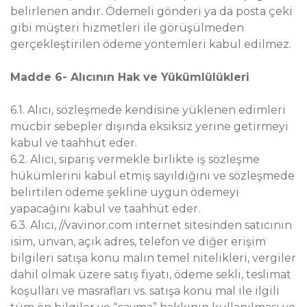
belirlenen andır. Ödemeli gönderi ya da posta çeki
gibi müşteri hizmetleri ile görüşülmeden
gerçekleştirilen ödeme yöntemleri kabul edilmez.
Madde 6- Alıcının Hak ve Yükümlülükleri
6.1. Alıcı, sözleşmede kendisine yüklenen edimleri
mücbir sebepler dışında eksiksiz yerine getirmeyi
kabul ve taahhüt eder.
6.2. Alıcı, sipariş vermekle birlikte iş sözleşme
hükümlerini kabul etmiş sayıldığını ve sözleşmede
belirtilen ödeme şekline uygun ödemeyi
yapacağını kabul ve taahhüt eder.
6.3. Alıcı, //vavinor.com internet sitesinden satıcının
isim, unvan, açık adres, telefon ve diğer erişim
bilgileri satışa konu malın temel nitelikleri, vergiler
dahil olmak üzere satış fiyatı, ödeme sekli, teslimat
koşulları ve masrafları vs. satışa konu mal ile ilgili