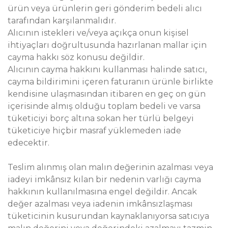
ürün veya ürünlerin geri gönderim bedeli alıcı
tarafından karşılanmalıdır.
Alıcının istekleri ve/veya açıkça onun kişisel
ihtiyaçları doğrultusunda hazırlanan mallar için
cayma hakkı söz konusu değildir.
Alıcının cayma hakkını kullanması halinde satıcı,
cayma bildirimini içeren faturanın ürünle birlikte
kendisine ulaşmasından itibaren en geç on gün
içerisinde almış olduğu toplam bedeli ve varsa
tüketiciyi borç altına sokan her türlü belgeyi
tüketiciye hiçbir masraf yüklemeden iade
edecektir.
Teslim alınmış olan malın değerinin azalması veya
iadeyi imkânsız kılan bir nedenin varlığı cayma
hakkının kullanılmasına engel değildir. Ancak
değer azalması veya iadenin imkânsızlaşması
tüketicinin kusurundan kaynaklanıyorsa satıcıya