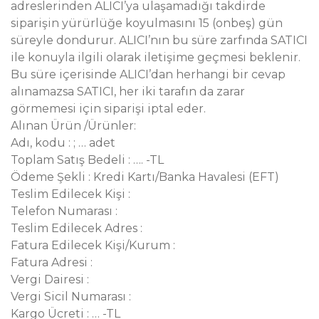
adreslerinden ALICI’ya ulaşamadığı takdirde
siparişin yürürlüğe koyulmasını 15 (onbeş) gün
süreyle dondurur. ALICI’nın bu süre zarfında SATICI
ile konuyla ilgili olarak iletişime geçmesi beklenir.
Bu süre içerisinde ALICI’dan herhangi bir cevap
alınamazsa SATICI, her iki tarafın da zarar
görmemesi için siparişi iptal eder.
Alınan Ürün /Ürünler:
Adı, kodu : ; … adet
Toplam Satış Bedeli : …. -TL
Ödeme Şekli : Kredi Kartı/Banka Havalesi (EFT)
Teslim Edilecek Kişi :
Telefon Numarası :
Teslim Edilecek Adres :
Fatura Edilecek Kişi/Kurum :
Fatura Adresi :
Vergi Dairesi :
Vergi Sicil Numarası :
Kargo Ücreti : … -TL