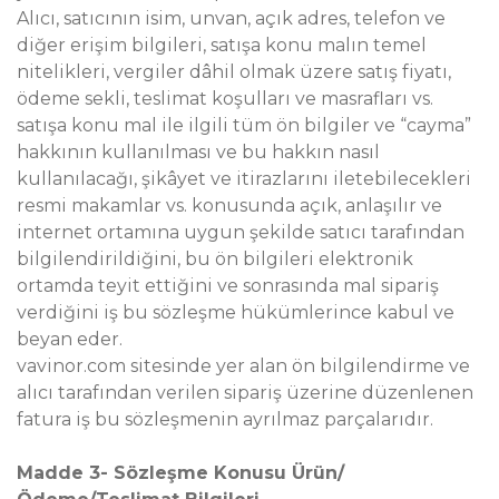
Alıcı, satıcının isim, unvan, açık adres, telefon ve
diğer erişim bilgileri, satışa konu malın temel
nitelikleri, vergiler dâhil olmak üzere satış fiyatı,
ödeme sekli, teslimat koşulları ve masrafları vs.
satışa konu mal ile ilgili tüm ön bilgiler ve “cayma”
hakkının kullanılması ve bu hakkın nasıl
kullanılacağı, şikâyet ve itirazlarını iletebilecekleri
resmi makamlar vs. konusunda açık, anlaşılır ve
internet ortamına uygun şekilde satıcı tarafından
bilgilendirildiğini, bu ön bilgileri elektronik
ortamda teyit ettiğini ve sonrasında mal sipariş
verdiğini iş bu sözleşme hükümlerince kabul ve
beyan eder.
vavinor.com sitesinde yer alan ön bilgilendirme ve
alıcı tarafından verilen sipariş üzerine düzenlenen
fatura iş bu sözleşmenin ayrılmaz parçalarıdır.
Madde 3- Sözleşme Konusu Ürün/