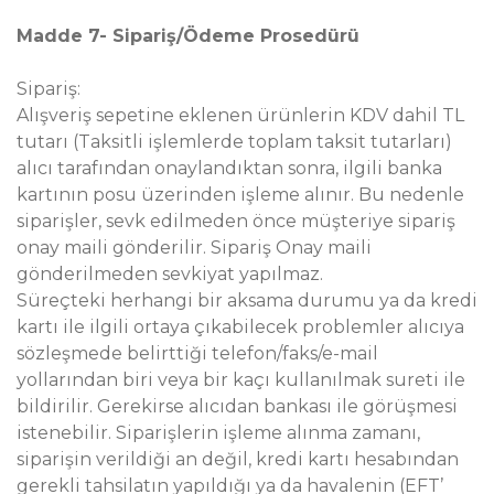
Madde 7- Sipariş/Ödeme Prosedürü
Sipariş:
Alışveriş sepetine eklenen ürünlerin KDV dahil TL
tutarı (Taksitli işlemlerde toplam taksit tutarları)
alıcı tarafından onaylandıktan sonra, ilgili banka
kartının posu üzerinden işleme alınır. Bu nedenle
siparişler, sevk edilmeden önce müşteriye sipariş
onay maili gönderilir. Sipariş Onay maili
gönderilmeden sevkiyat yapılmaz.
Süreçteki herhangi bir aksama durumu ya da kredi
kartı ile ilgili ortaya çıkabilecek problemler alıcıya
sözleşmede belirttiği telefon/faks/e-mail
yollarından biri veya bir kaçı kullanılmak sureti ile
bildirilir. Gerekirse alıcıdan bankası ile görüşmesi
istenebilir. Siparişlerin işleme alınma zamanı,
siparişin verildiği an değil, kredi kartı hesabından
gerekli tahsilatın yapıldığı ya da havalenin (EFT’