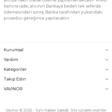
alıcıya nakit olarak ödeme yapılamamaktadır. Kredi
kartına iade, alıcının Bankaya bedeli tek seferde
ödemesinden sonra, Banka tarafından yukarıdaki
prosedür gereğince yapılacaktır.
Kurumsal
Yardım
Kategoriler
Takip Edin
VAVİNOR
Vavinor © 2026 - Tüm Hakları Saklıdır. Site içindeki resimler