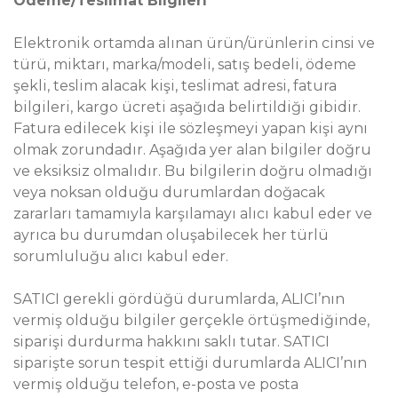
Ödeme/Teslimat Bilgileri
Elektronik ortamda alınan ürün/ürünlerin cinsi ve
türü, miktarı, marka/modeli, satış bedeli, ödeme
şekli, teslim alacak kişi, teslimat adresi, fatura
bilgileri, kargo ücreti aşağıda belirtildiği gibidir.
Fatura edilecek kişi ile sözleşmeyi yapan kişi aynı
olmak zorundadır. Aşağıda yer alan bilgiler doğru
ve eksiksiz olmalıdır. Bu bilgilerin doğru olmadığı
veya noksan olduğu durumlardan doğacak
zararları tamamıyla karşılamayı alıcı kabul eder ve
ayrıca bu durumdan oluşabilecek her türlü
sorumluluğu alıcı kabul eder.
SATICI gerekli gördüğü durumlarda, ALICI’nın
vermiş olduğu bilgiler gerçekle örtüşmediğinde,
siparişi durdurma hakkını saklı tutar. SATICI
siparişte sorun tespit ettiği durumlarda ALICI’nın
vermiş olduğu telefon, e-posta ve posta