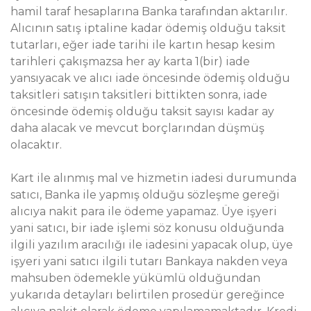
hamil taraf hesaplarına Banka tarafından aktarılır.
Alıcının satış iptaline kadar ödemiş olduğu taksit
tutarları, eğer iade tarihi ile kartın hesap kesim
tarihleri çakışmazsa her ay karta 1(bir) iade
yansıyacak ve alıcı iade öncesinde ödemiş olduğu
taksitleri satışın taksitleri bittikten sonra, iade
öncesinde ödemiş olduğu taksit sayısı kadar ay
daha alacak ve mevcut borçlarından düşmüş
olacaktır.
Kart ile alınmış mal ve hizmetin iadesi durumunda
satıcı, Banka ile yapmış olduğu sözleşme gereği
alıcıya nakit para ile ödeme yapamaz. Üye işyeri
yani satıcı, bir iade işlemi söz konusu olduğunda
ilgili yazılım aracılığı ile iadesini yapacak olup, üye
işyeri yani satıcı ilgili tutarı Bankaya nakden veya
mahsuben ödemekle yükümlü olduğundan
yukarıda detayları belirtilen prosedür gereğince