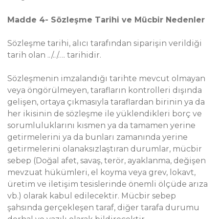
Madde 4- Sözleşme Tarihi ve Mücbir Nedenler
Sözleşme tarihi, alıcı tarafından siparişin verildiği
tarih olan ../../…. tarihidir.
Sözleşmenin imzalandığı tarihte mevcut olmayan
veya öngörülmeyen, tarafların kontrolleri dışında
gelişen, ortaya çıkmasıyla taraflardan birinin ya da
her ikisinin de sözleşme ile yüklendikleri borç ve
sorumluluklarını kısmen ya da tamamen yerine
getirmelerini ya da bunları zamanında yerine
getirmelerini olanaksızlaştıran durumlar, mücbir
sebep (Doğal afet, savaş, terör, ayaklanma, değişen
mevzuat hükümleri, el koyma veya grev, lokavt,
üretim ve iletişim tesislerinde önemli ölçüde arıza
vb.) olarak kabul edilecektir. Mücbir sebep
şahsında gerçekleşen taraf, diğer tarafa durumu