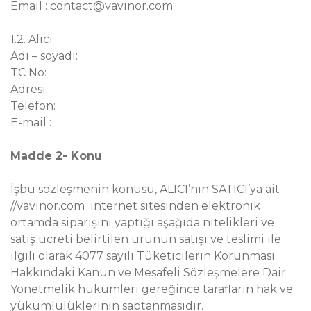
Email : contact@vavinor.com
1.2. Alıcı
Adı – soyadı:
TC No:
Adresi:
Telefon:
E-mail :
Madde 2- Konu
İşbu sözleşmenin konusu, ALICI’nın SATICI’ya ait
//vavinor.com internet sitesinden elektronik
ortamda siparişini yaptığı aşağıda nitelikleri ve
satış ücreti belirtilen ürünün satışı ve teslimi ile
ilgili olarak 4077 sayılı Tüketicilerin Korunması
Hakkındaki Kanun ve Mesafeli Sözleşmelere Dair
Yönetmelik hükümleri gereğince tarafların hak ve
yükümlülüklerinin saptanmasıdır.