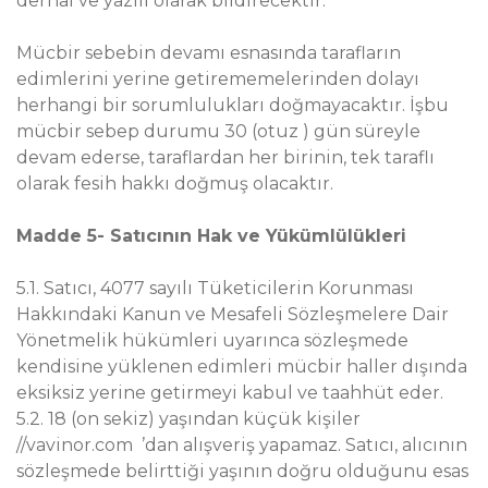
derhal ve yazılı olarak bildirecektir.
Mücbir sebebin devamı esnasında tarafların
edimlerini yerine getirememelerinden dolayı
herhangi bir sorumlulukları doğmayacaktır. İşbu
mücbir sebep durumu 30 (otuz ) gün süreyle
devam ederse, taraflardan her birinin, tek taraflı
olarak fesih hakkı doğmuş olacaktır.
Madde 5- Satıcının Hak ve Yükümlülükleri
5.1. Satıcı, 4077 sayılı Tüketicilerin Korunması
Hakkındaki Kanun ve Mesafeli Sözleşmelere Dair
Yönetmelik hükümleri uyarınca sözleşmede
kendisine yüklenen edimleri mücbir haller dışında
eksiksiz yerine getirmeyi kabul ve taahhüt eder.
5.2. 18 (on sekiz) yaşından küçük kişiler
//vavinor.com ’dan alışveriş yapamaz. Satıcı, alıcının
sözleşmede belirttiği yaşının doğru olduğunu esas