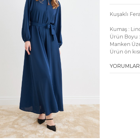
Kuşaklı Fer
Kumaş : Lin
Ürün Boyu :
Manken Üze
Ürün ön kıs
YORUMLAR 