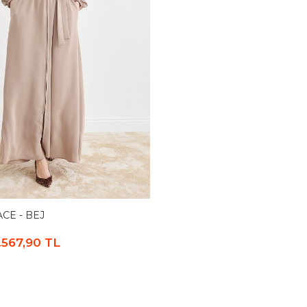
CE - BEJ
.567,90 TL