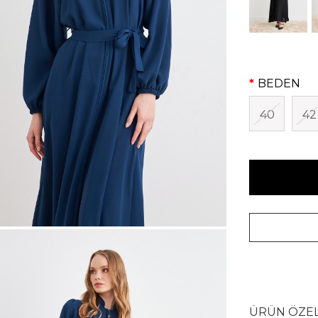
BEDEN
40
42
ÜRÜN ÖZEL