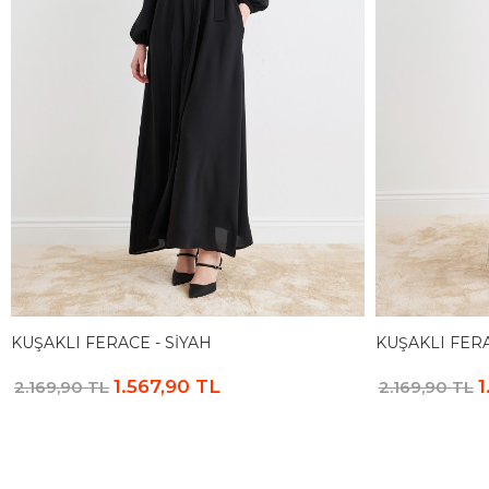
KUŞAKLI FERACE - SIYAH
KUŞAKLI FERA
1.567,90 TL
1
2.169,90 TL
2.169,90 TL