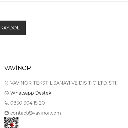
KAYDOL
VAVİNOR
VAVINOR TEKSTIL SANAYI VE DIS TIC. LTD. STI.
Whatsapp Destek
0850 304 15 20
contact@vavinor.com