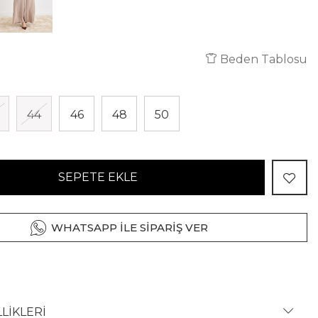
Beden Tablosu
44
46
48
50
SEPETE EKLE
WHATSAPP İLE SİPARİŞ VER
LİKLERİ