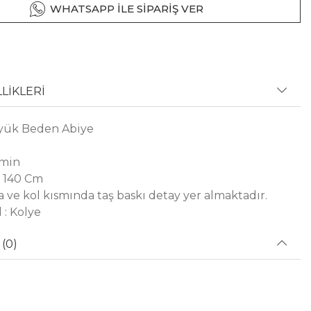
WHATSAPP İLE SİPARİŞ VER
LİKLERİ
ük Beden Abiye
amin
: 140 Cm
 ve kol kısmında taş baskı detay yer almaktadır.
 : Kolye
(0)