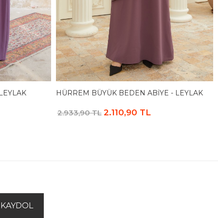
 LEYLAK
HÜRREM BÜYÜK BEDEN ABIYE - LEYLAK
2.110,90 TL
2.933,90 TL
KAYDOL