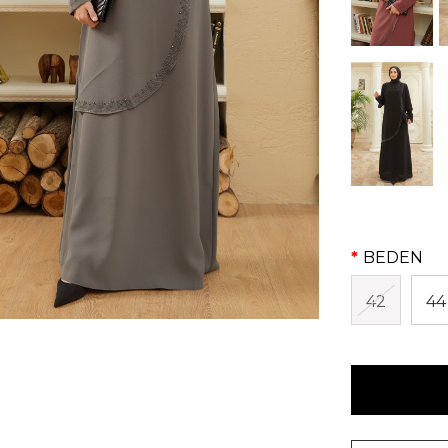
BEDEN
42
44