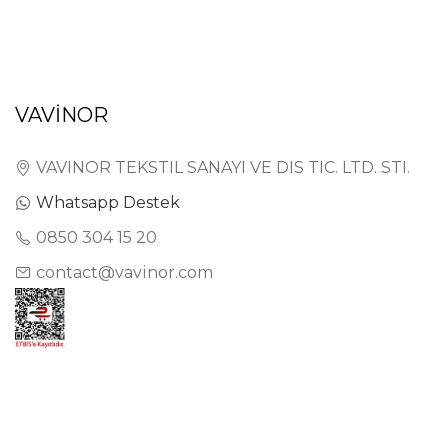
VAVİNOR
VAVINOR TEKSTIL SANAYI VE DIS TIC. LTD. STI.
Whatsapp Destek
0850 304 15 20
contact@vavinor.com