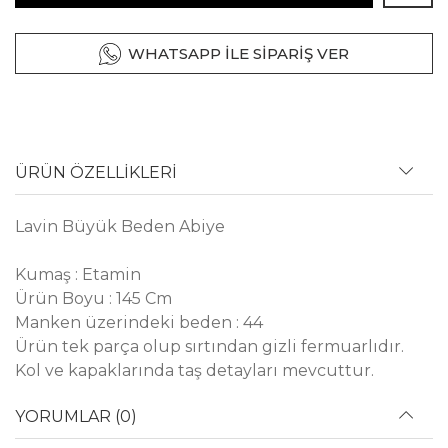
WHATSAPP İLE SİPARİŞ VER
ÜRÜN ÖZELLİKLERİ
Lavin Büyük Beden Abiye
Kumaş : Etamin
Ürün Boyu : 145 Cm
Manken üzerindeki beden : 44
Ürün tek parça olup sırtından gizli fermuarlıdır.
Kol ve kapaklarında taş detayları mevcuttur.
YORUMLAR (0)