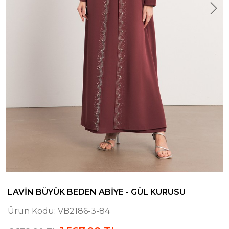
LAVIN BÜYÜK BEDEN ABIYE - GÜL KURUSU
Ürün Kodu:
VB2186-3-84