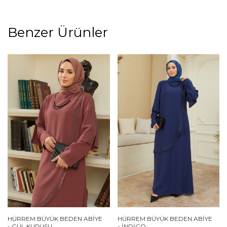
Benzer Ürünler
HÜRREM BÜYÜK BEDEN ABIYE
HÜRREM BÜYÜK BEDEN ABIYE
- GÜL KURUSU
- İNDIGO