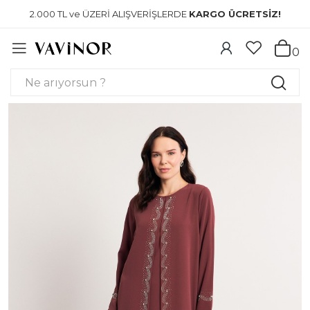
2.000 TL ve ÜZERİ ALIŞVERİŞLERDE
KARGO ÜCRETSİZ!
0