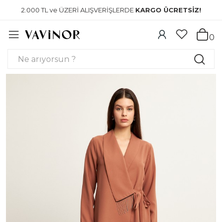
2.000 TL ve ÜZERİ ALIŞVERİŞLERDE
KARGO ÜCRETSİZ!
0