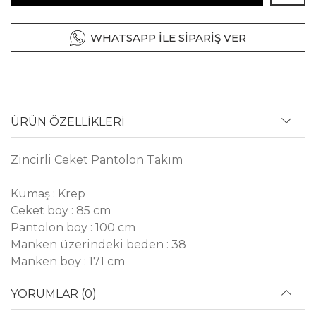
WHATSAPP İLE SİPARİŞ VER
ÜRÜN ÖZELLİKLERİ
Zincirli Ceket Pantolon Takım
Kumaş : Krep
Ceket boy : 85 cm
Pantolon boy : 100 cm
Manken üzerindeki beden : 38
Manken boy : 171 cm
YORUMLAR (0)