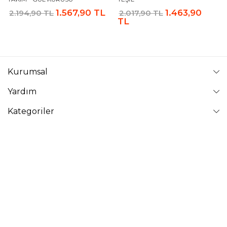
1.567,90 TL
1.463,90
2.194,90 TL
2.017,90 TL
TL
Kurumsal
Yardım
Kategoriler
Takip Edin
VAVİNOR
Vavinor © 2026 - Tüm Hakları Saklıdır. Site içindeki resimler
izinsiz kopyalanamaz ve yayınlanamaz.