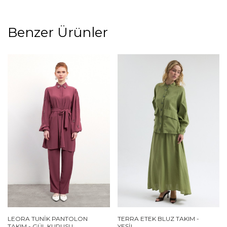
Benzer Ürünler
LEORA TUNIK PANTOLON
TERRA ETEK BLUZ TAKIM -
TAKIM - GÜL KURUSU
YEŞIL