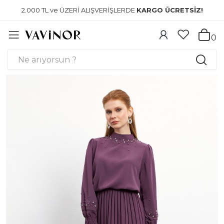
2.000 TL ve ÜZERİ ALIŞVERİŞLERDE
KARGO ÜCRETSİZ!
0