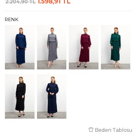
1.598,91 TL
2.204,90 TL
RENK
Beden Tablosu