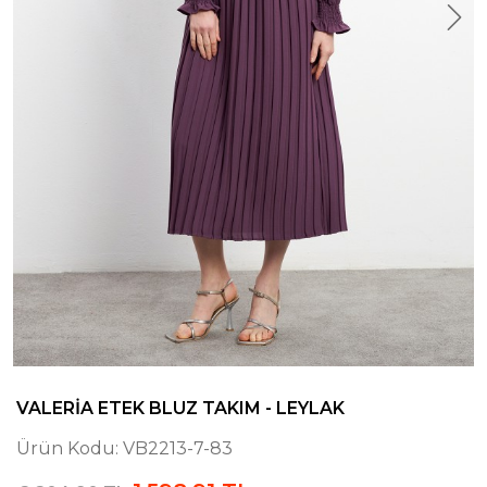
VALERIA ETEK BLUZ TAKIM - LEYLAK
Ürün Kodu:
VB2213-7-83