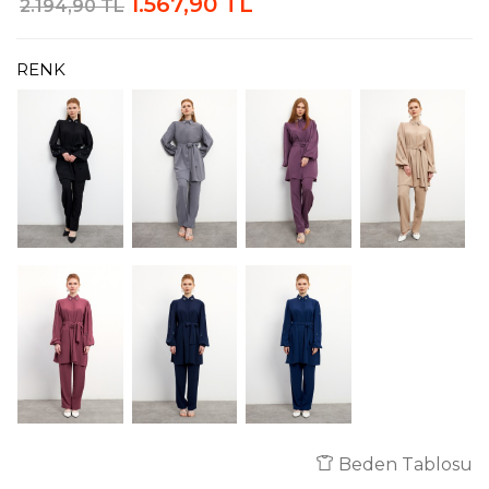
1.567,90 TL
2.194,90 TL
RENK
Beden Tablosu