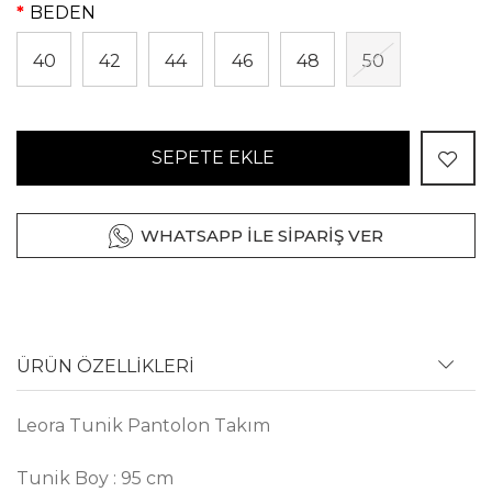
BEDEN
40
42
44
46
48
50
SEPETE EKLE
WHATSAPP İLE SİPARİŞ VER
ÜRÜN ÖZELLİKLERİ
Leora Tunik Pantolon Takım
Tunik Boy : 95 cm