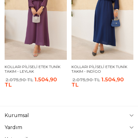
KOLLARI PILISELI ETEK TUNIK
KOLLARI PILISELI ETEK TUNIK
TAKIM - LEYLAK
TAKIM - INDIGO
1.504,90
1.504,90
2.075,90 TL
2.075,90 TL
TL
TL
Kurumsal
Yardım