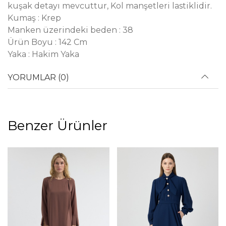
kuşak detayı mevcuttur, Kol manşetleri lastiklidir.
Kumaş : Krep
Manken üzerindeki beden : 38
Ürün Boyu : 142 Cm
Yaka : Hakim Yaka
YORUMLAR (0)
Benzer Ürünler