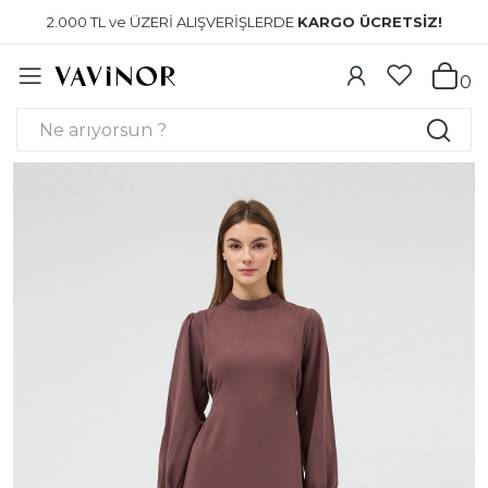
2.000 TL ve ÜZERİ ALIŞVERİŞLERDE
KARGO ÜCRETSİZ!
0