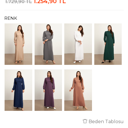
1.254,90 TL
1.729,90 TL
RENK
Beden Tablosu