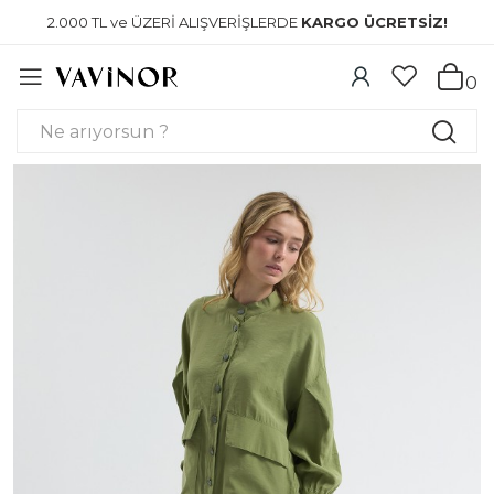
2.000 TL ve ÜZERİ ALIŞVERİŞLERDE
KARGO ÜCRETSİZ!
0