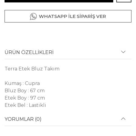
WHATSAPP İLE SİPARİŞ VER
ÜRÜN ÖZELLİKLERİ
Terra Etek Bluz Takım
Kumaş : Cupra
Bluz Boy : 67 cm
Etek Boy : 97 cm
Etek Bel : Lastikli
YORUMLAR (0)