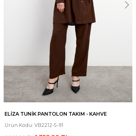
ELIZA TUNIK PANTOLON TAKIM - KAHVE
Ürün Kodu:
VB2212-5-91