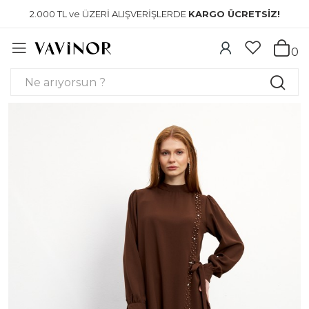
2.000 TL ve ÜZERİ ALIŞVERİŞLERDE
KARGO ÜCRETSİZ!
0