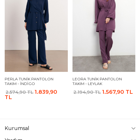
PERLA TUNIK PANTOLON
LEORA TUNIK PANTOLON
TAKIM - İNDIGO
TAKIM - LEYLAK
1.839,90
1.567,90 TL
2.574,90 TL
2.194,90 TL
TL
Kurumsal