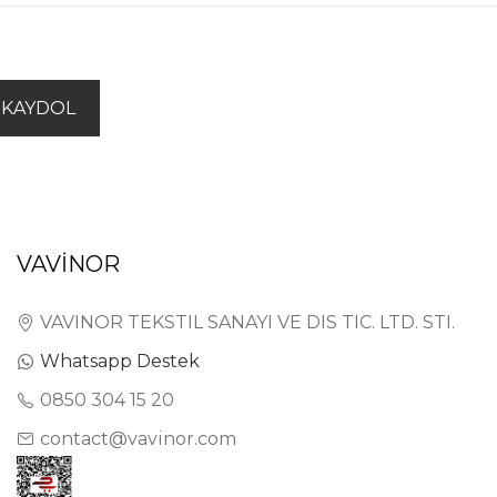
KAYDOL
VAVİNOR
VAVINOR TEKSTIL SANAYI VE DIS TIC. LTD. STI.
Whatsapp Destek
0850 304 15 20
contact@vavinor.com