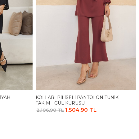
SIYAH
KOLLARI PILISELI PANTOLON TUNIK
TAKIM - GÜL KURUSU
1.504,90 TL
2.106,90 TL