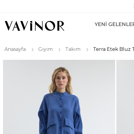
YENİ GELENLE
Anasayfa
Giyim
Takım
Terra Etek Bluz 