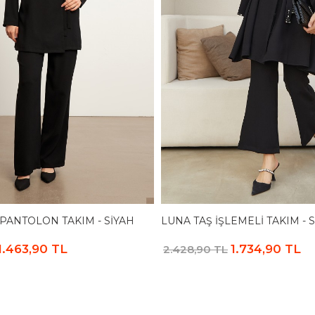
 PANTOLON TAKIM - SIYAH
LUNA TAŞ İŞLEMELI TAKIM - 
1.463,90 TL
1.734,90 TL
2.428,90 TL