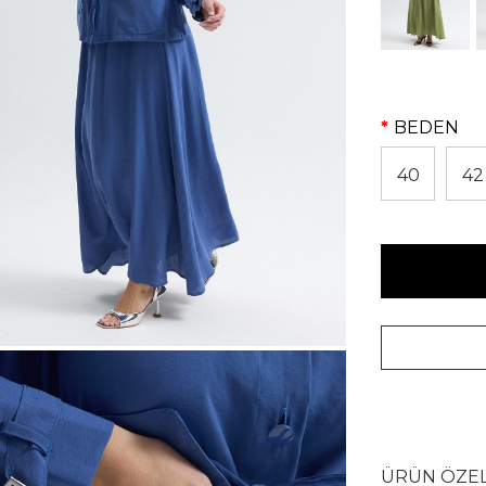
BEDEN
40
42
ÜRÜN ÖZEL