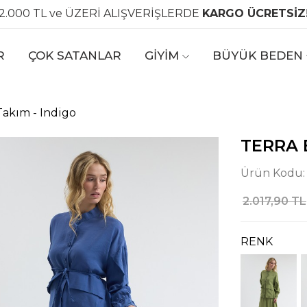
2.000 TL ve ÜZERİ ALIŞVERİŞLERDE
KARGO ÜCRETSİZ
R
ÇOK SATANLAR
GİYİM
BÜYÜK BEDEN
Takım - Indigo
TERRA 
Ürün Kodu
2.017,90 TL
RENK