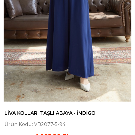
LIVA KOLLARI TAŞLI ABAYA - İNDIGO
Ürün Kodu:
VB2077-5-94