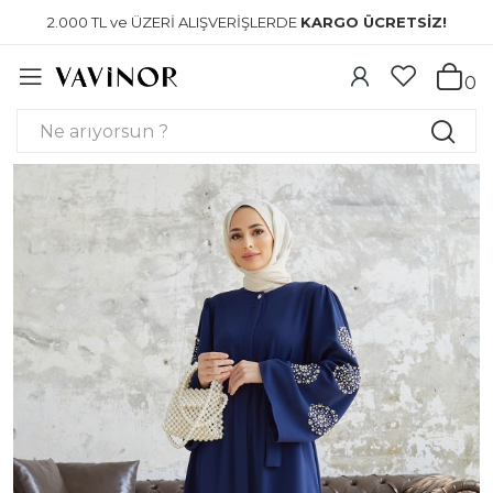
2.000 TL ve ÜZERİ ALIŞVERİŞLERDE
KARGO ÜCRETSİZ!
0