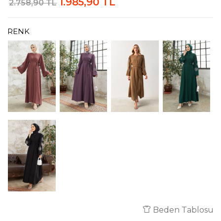
1.985,90 TL
2.758,90 TL
RENK
Beden Tablosu