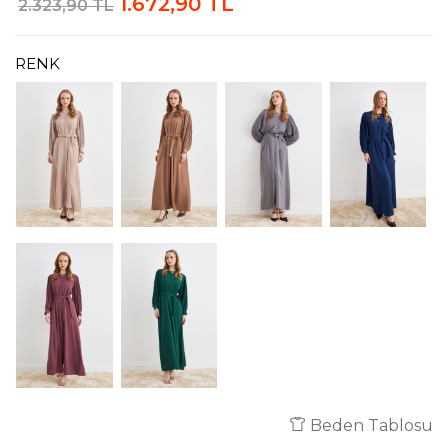
1.672,90 TL
2.323,90 TL
RENK
Beden Tablosu