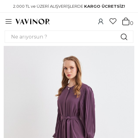
2.000 TL ve ÜZERİ ALIŞVERİŞLERDE
KARGO ÜCRETSİZ!
0