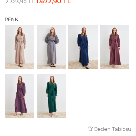
1.672,90 TL
2.323,90 TL
RENK
Beden Tablosu