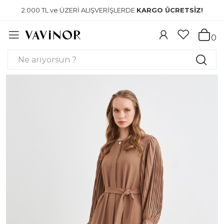
2.000 TL ve ÜZERİ ALIŞVERİŞLERDE
KARGO ÜCRETSİZ!
0