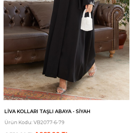
LIVA KOLLARI TAŞLI ABAYA - SIYAH
Ürün Kodu:
VB2077-6-79