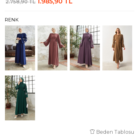
1.985,90 TL
2.758,90 TL
RENK
Beden Tablosu