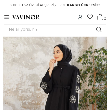
2.000 TL ve ÜZERİ ALIŞVERİŞLERDE
KARGO ÜCRETSİZ!
0