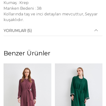
Kumaş : Krep
Manken Bedeni : 38
Kollarında taş ve inci detayları mevcuttur, Seyyar
kuşaklıdır.
YORUMLAR (5)
Benzer Ürünler