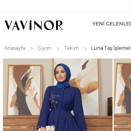
YENİ GELENLE
Anasayfa
Giyim
Takım
Luna Taş İşlemel