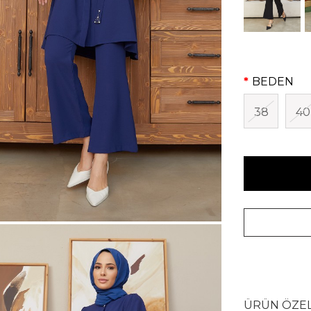
BEDEN
38
40
ÜRÜN ÖZEL