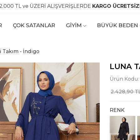
2.000 TL ve ÜZERİ ALIŞVERİŞLERDE
KARGO ÜCRETSİZ
R
ÇOK SATANLAR
GİYİM
BÜYÜK BEDEN
i Takım - İndigo
LUNA T
Ürün Kodu
2.428,90 T
RENK