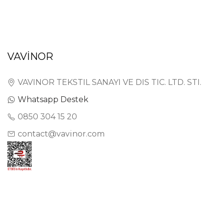
VAVİNOR
VAVINOR TEKSTIL SANAYI VE DIS TIC. LTD. STI.
Whatsapp Destek
0850 304 15 20
contact@vavinor.com