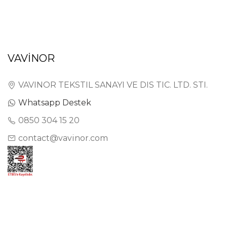
VAVİNOR
VAVINOR TEKSTIL SANAYI VE DIS TIC. LTD. STI.
Whatsapp Destek
0850 304 15 20
contact@vavinor.com