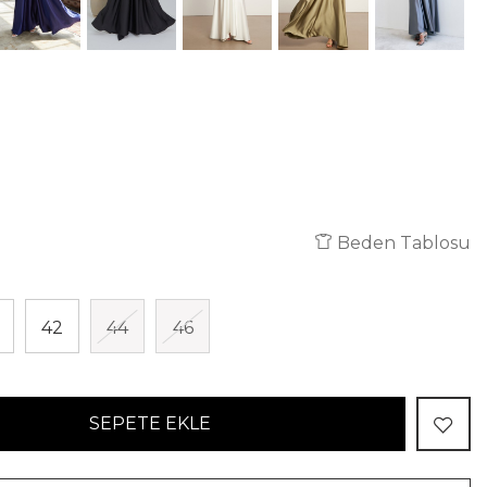
Beden Tablosu
42
44
46
SEPETE EKLE