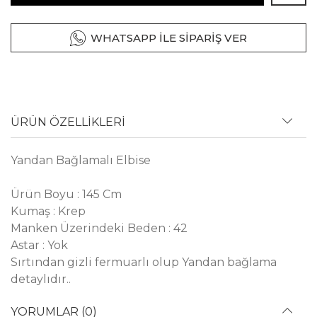
WHATSAPP İLE SİPARİŞ VER
ÜRÜN ÖZELLİKLERİ
Yandan Bağlamalı Elbise
Ürün Boyu : 145 Cm
Kumaş : Krep
Manken Üzerindeki Beden : 42
Astar : Yok
Sırtından gizli fermuarlı olup Yandan bağlama
detaylıdır..
YORUMLAR (0)