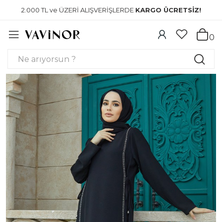
2.000 TL ve ÜZERİ ALIŞVERİŞLERDE
KARGO ÜCRETSİZ!
0