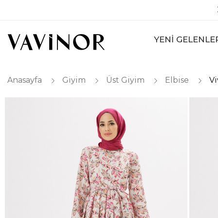
YENİ GELENLE
Anasayfa
Giyim
Üst Giyim
Elbise
Vi