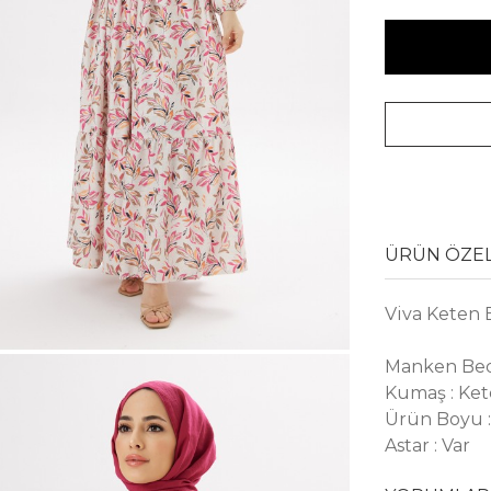
ÜRÜN ÖZEL
Viva Keten 
Manken Bed
Kumaş : Ke
Ürün Boyu :
Astar : Var