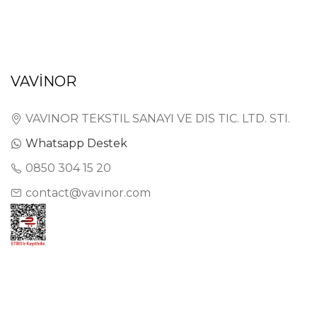
VAVİNOR
VAVINOR TEKSTIL SANAYI VE DIS TIC. LTD. STI.
Whatsapp Destek
0850 304 15 20
contact@vavinor.com