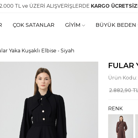
2.000 TL ve ÜZERİ ALIŞVERİŞLERDE
KARGO ÜCRETSİZ
R
ÇOK SATANLAR
GİYİM
BÜYÜK BEDEN
lar Yaka Kuşaklı Elbise - Siyah
FULAR 
Ürün Kodu
2.882,90 T
RENK