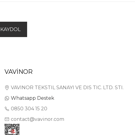
KAYDOL
VAVİNOR
VAVINOR TEKSTIL SANAYI VE DIS TIC. LTD. STI.
Whatsapp Destek
0850 304 15 20
contact@vavinor.com