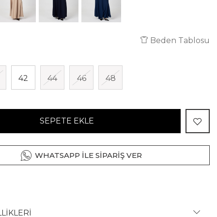
Beden Tablosu
42
44
46
48
SEPETE EKLE
WHATSAPP İLE SİPARİŞ VER
LİKLERİ