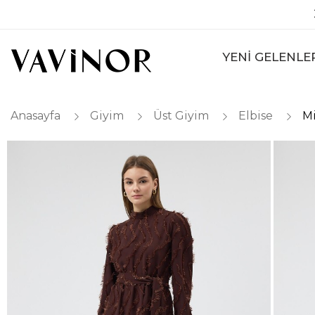
YENİ GELENLE
Anasayfa
Giyim
Üst Giyim
Elbise
Mi