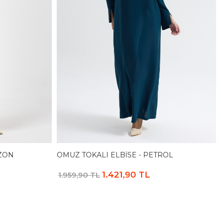
IZON
OMUZ TOKALI ELBISE - PETROL
1.421,90 TL
1.959,90 TL