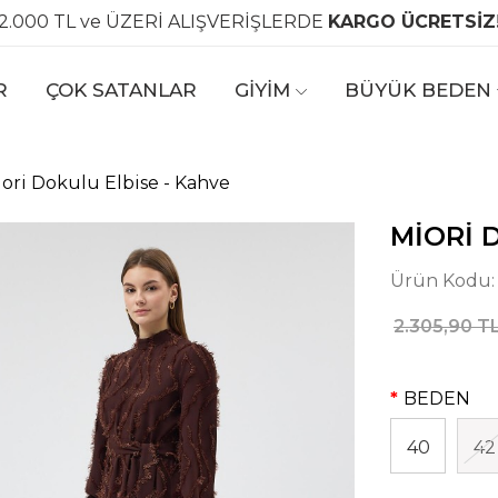
2.000 TL ve ÜZERİ ALIŞVERİŞLERDE
KARGO ÜCRETSİZ
R
ÇOK SATANLAR
GİYİM
BÜYÜK BEDEN
ori Dokulu Elbise - Kahve
MIORI 
Ürün Kodu
2.305,90 T
BEDEN
40
42