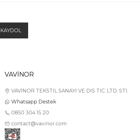
KAYDOL
VAVİNOR
VAVINOR TEKSTIL SANAYI VE DIS TIC. LTD. STI.
Whatsapp Destek
0850 304 15 20
contact@vavinor.com