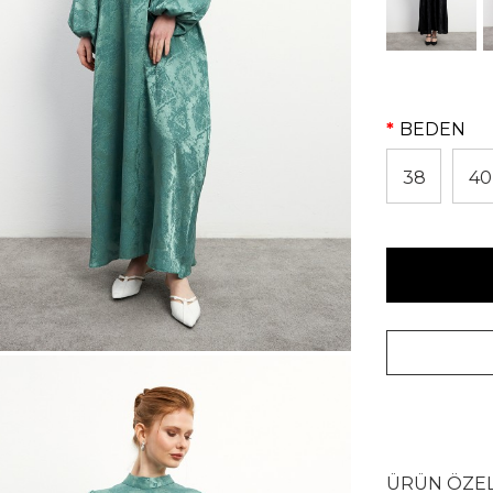
BEDEN
38
40
ÜRÜN ÖZEL