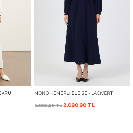
 EKRU
MONO KEMERLI ELBISE - LACIVERT
2.090,90 TL
2.882,90 TL