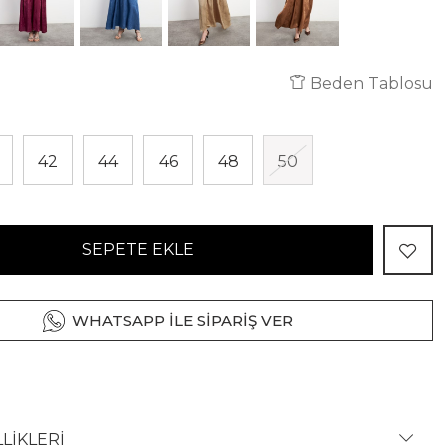
Beden Tablosu
42
44
46
48
50
SEPETE EKLE
WHATSAPP İLE SİPARİŞ VER
LİKLERİ