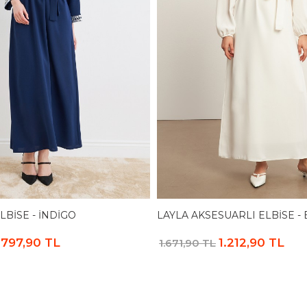
LBISE - İNDIGO
LAYLA AKSESUARLI ELBISE -
.797,90 TL
1.212,90 TL
1.671,90 TL