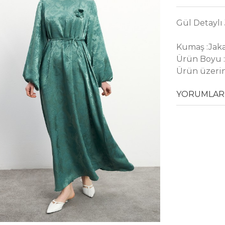
Gül Detaylı 
Kumaş :Jak
Ürün Boyu :
Ürün üzerin
YORUMLAR 