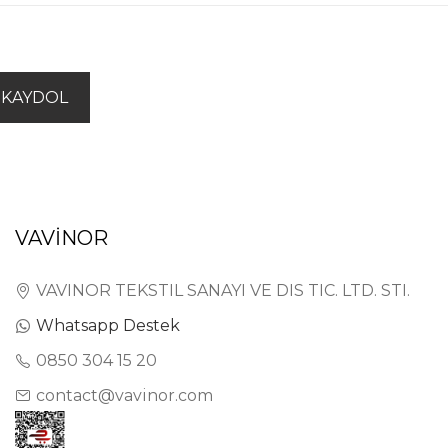
KAYDOL
VAVİNOR
VAVINOR TEKSTIL SANAYI VE DIS TIC. LTD. STI.
Whatsapp Destek
0850 304 15 20
contact@vavinor.com