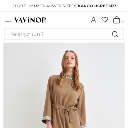
2.000 TL ve ÜZERİ ALIŞVERİŞLERDE
KARGO ÜCRETSİZ!
0