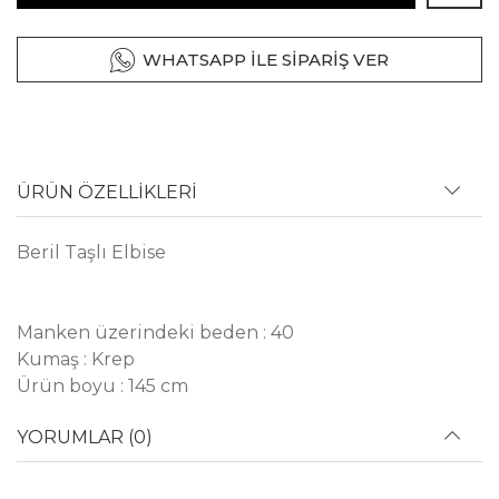
WHATSAPP İLE SİPARİŞ VER
ÜRÜN ÖZELLİKLERİ
Beril Taşlı Elbise
Manken üzerindeki beden : 40
Kumaş : Krep
Ürün boyu : 145 cm
YORUMLAR (0)