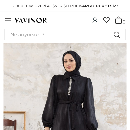
2.000 TL ve ÜZERİ ALIŞVERİŞLERDE
KARGO ÜCRETSİZ!
0