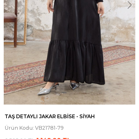
TAŞ DETAYLI JAKAR ELBISE - SIYAH
Ürün Kodu:
VB21781-79