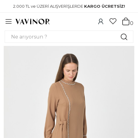
2.000 TL ve ÜZERİ ALIŞVERİŞLERDE
KARGO ÜCRETSİZ!
0