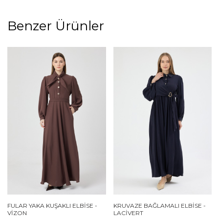
Benzer Ürünler
FULAR YAKA KUŞAKLI ELBISE -
KRUVAZE BAĞLAMALI ELBISE -
VIZON
LACIVERT