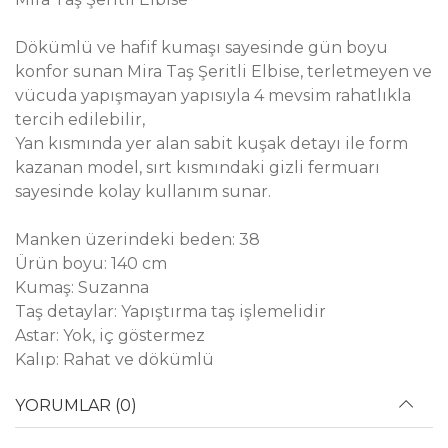
Dökümlü ve hafif kumaşı sayesinde gün boyu
konfor sunan Mira Taş Şeritli Elbise, terletmeyen ve
vücuda yapışmayan yapısıyla 4 mevsim rahatlıkla
tercih edilebilir,
Yan kısmında yer alan sabit kuşak detayı ile form
kazanan model, sırt kısmındaki gizli fermuarı
sayesinde kolay kullanım sunar.
Manken üzerindeki beden: 38
Ürün boyu: 140 cm
Kumaş: Suzanna
Taş detaylar: Yapıştırma taş işlemelidir
Astar: Yok, iç göstermez
Kalıp: Rahat ve dökümlü
YORUMLAR (0)