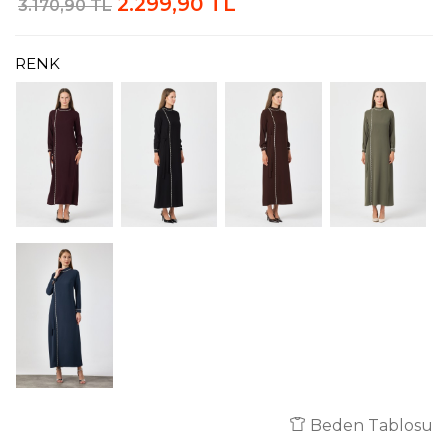
2.299,90 TL
3.170,90 TL
RENK
Beden Tablosu