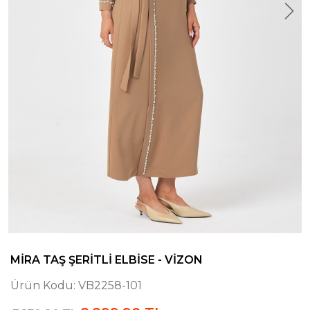
MIRA TAŞ ŞERITLI ELBISE - VIZON
Ürün Kodu:
VB2258-101