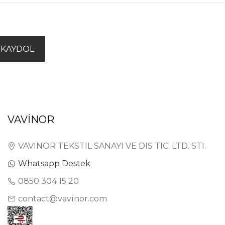
KAYDOL
VAVİNOR
VAVINOR TEKSTIL SANAYI VE DIS TIC. LTD. STI.
Whatsapp Destek
0850 304 15 20
contact@vavinor.com