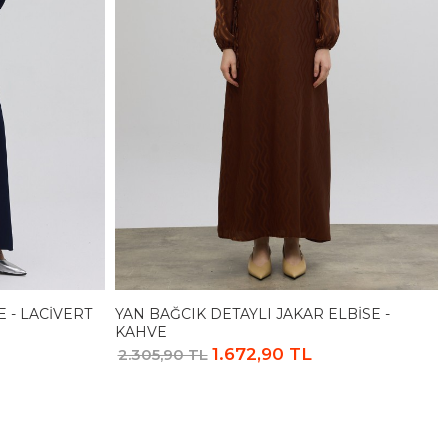
E - LACIVERT
YAN BAĞCIK DETAYLI JAKAR ELBISE -
KAHVE
1.672,90 TL
2.305,90 TL