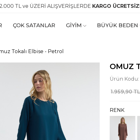
2.000 TL ve ÜZERİ ALIŞVERİŞLERDE
KARGO ÜCRETSİZ
R
ÇOK SATANLAR
GİYİM
BÜYÜK BEDEN
uz Tokalı Elbise - Petrol
OMUZ T
Ürün Kodu
1.959,90 T
RENK