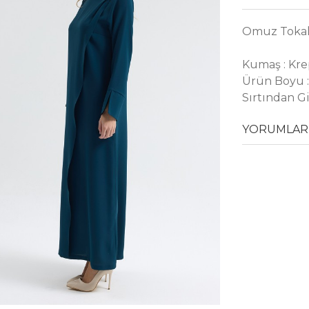
Omuz Tokalı
Kumaş : Kr
Ürün Boyu :
Sırtından Gi
YORUMLAR 