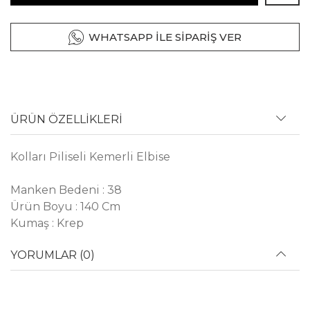
WHATSAPP İLE SİPARİŞ VER
ÜRÜN ÖZELLİKLERİ
Kolları Piliseli Kemerli Elbise
Manken Bedeni : 38
Ürün Boyu : 140 Cm
Kumaş : Krep
YORUMLAR (0)