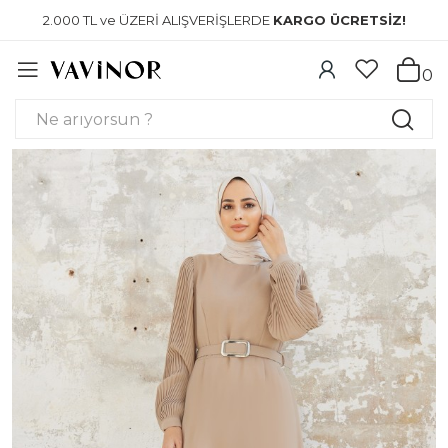
2.000 TL ve ÜZERİ ALIŞVERİŞLERDE
KARGO ÜCRETSİZ!
0