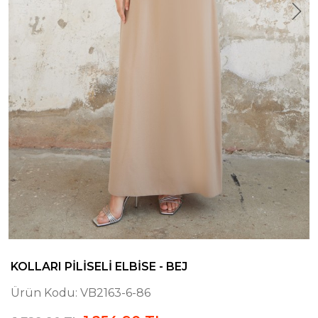
KOLLARI PILISELI ELBISE - BEJ
Ürün Kodu:
VB2163-6-86