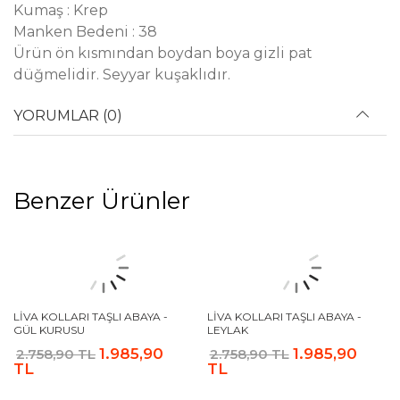
Kumaş : Krep
Manken Bedeni : 38
Ürün ön kısmından boydan boya gizli pat
düğmelidir. Seyyar kuşaklıdır.
YORUMLAR (0)
Benzer Ürünler
LIVA KOLLARI TAŞLI ABAYA -
LIVA KOLLARI TAŞLI ABAYA -
GÜL KURUSU
LEYLAK
1.985,90
1.985,90
2.758,90 TL
2.758,90 TL
TL
TL