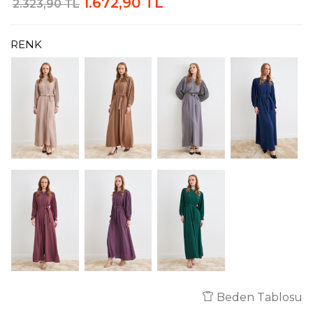
1.672,90 TL
2.323,90 TL
RENK
Beden Tablosu