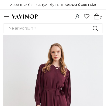
2.000 TL ve ÜZERİ ALIŞVERİŞLERDE
KARGO ÜCRETSİZ!
0