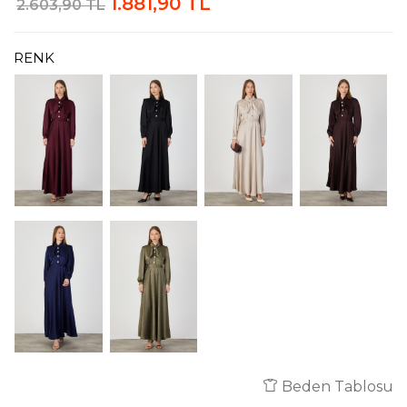
1.881,90 TL
2.603,90 TL
RENK
Beden Tablosu