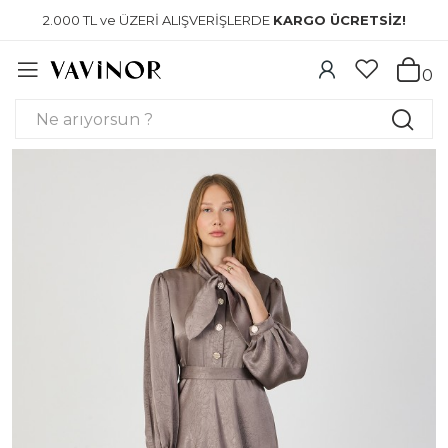
2.000 TL ve ÜZERİ ALIŞVERİŞLERDE
KARGO ÜCRETSİZ!
0