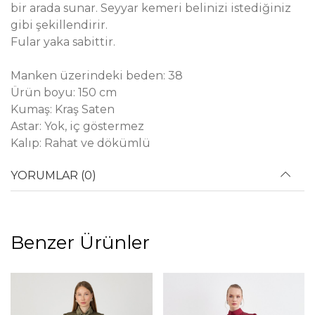
bir arada sunar. Seyyar kemeri belinizi istediğiniz
gibi şekillendirir.
Fular yaka sabittir.
Manken üzerindeki beden: 38
Ürün boyu: 150 cm
Kumaş: Kraş Saten
Astar: Yok, iç göstermez
Kalıp: Rahat ve dökümlü
YORUMLAR (0)
Benzer Ürünler