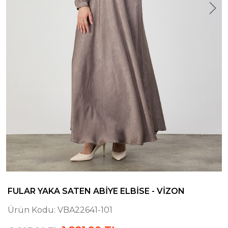
FULAR YAKA SATEN ABIYE ELBISE - VIZON
Ürün Kodu:
VBA22641-101