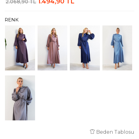
1.494,90 TL
2.068,90 TL
RENK
Beden Tablosu