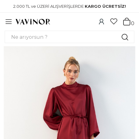
2.000 TL ve ÜZERİ ALIŞVERİŞLERDE
KARGO ÜCRETSİZ!
0