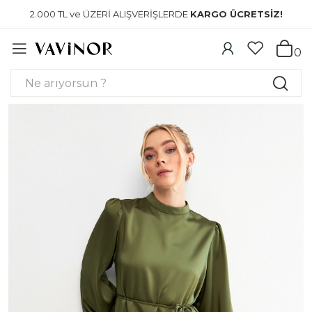
2.000 TL ve ÜZERİ ALIŞVERİŞLERDE
KARGO ÜCRETSİZ!
0