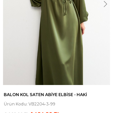
BALON KOL SATEN ABIYE ELBISE - HAKI
Ürün Kodu:
VB2204-3-99