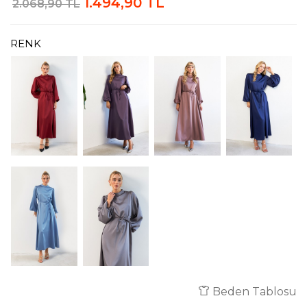
1.494,90 TL
2.068,90 TL
RENK
Beden Tablosu