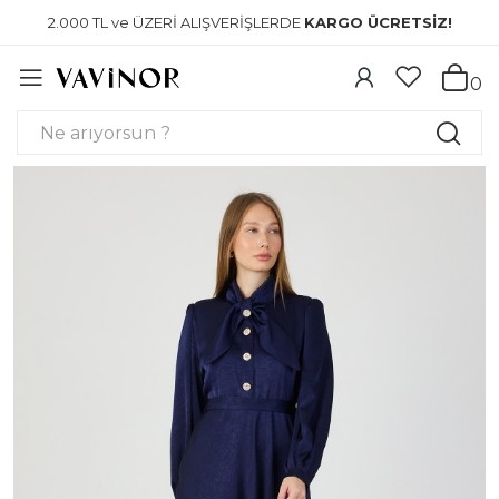
2.000 TL ve ÜZERİ ALIŞVERİŞLERDE
KARGO ÜCRETSİZ!
0