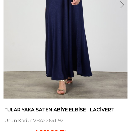
FULAR YAKA SATEN ABIYE ELBISE - LACIVERT
Ürün Kodu:
VBA22641-92