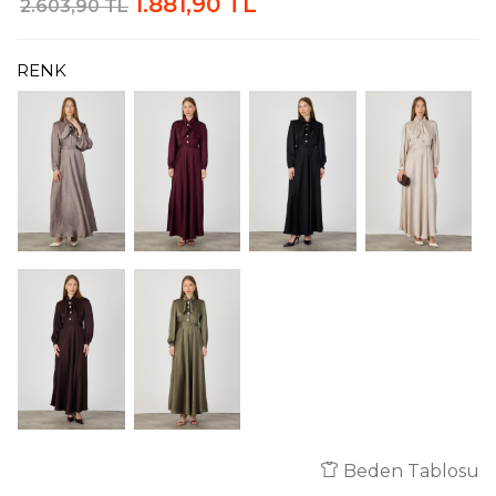
1.881,90 TL
2.603,90 TL
RENK
Beden Tablosu