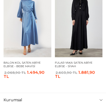
BALON KOL SATEN ABIYE
FULAR YAKA SATEN ABIYE
ELBISE - BEBE MAVISI
ELBISE - SIYAH
1.494,90
1.881,90
2.068,90 TL
2.603,90 TL
TL
TL
Kurumsal