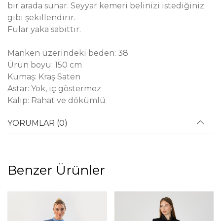
bir arada sunar. Seyyar kemeri belinizi istediğiniz
gibi şekillendirir.
Fular yaka sabittir.
Manken üzerindeki beden: 38
Ürün boyu: 150 cm
Kumaş: Kraş Saten
Astar: Yok, iç göstermez
Kalıp: Rahat ve dökümlü
YORUMLAR (0)
Benzer Ürünler