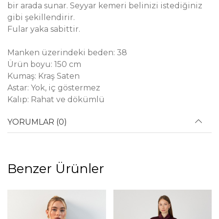
bir arada sunar. Seyyar kemeri belinizi istediğiniz
gibi şekillendirir.
Fular yaka sabittir.
Manken üzerindeki beden: 38
Ürün boyu: 150 cm
Kumaş: Kraş Saten
Astar: Yok, iç göstermez
Kalıp: Rahat ve dökümlü
YORUMLAR (0)
Benzer Ürünler