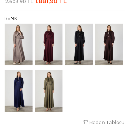
1.881,90 TL
2.603,90 TL
RENK
Beden Tablosu