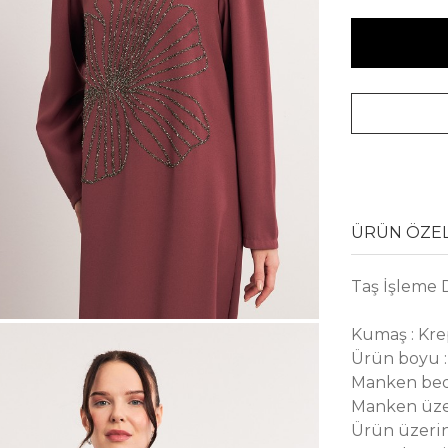
ÜRÜN ÖZEL
Taş İşleme 
Kumaş : Kr
Ürün boyu :
Manken bed
Manken üze
Ürün üzerin