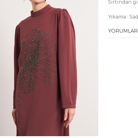
Sırtından gi
Yıkama : Sa
YORUMLAR 