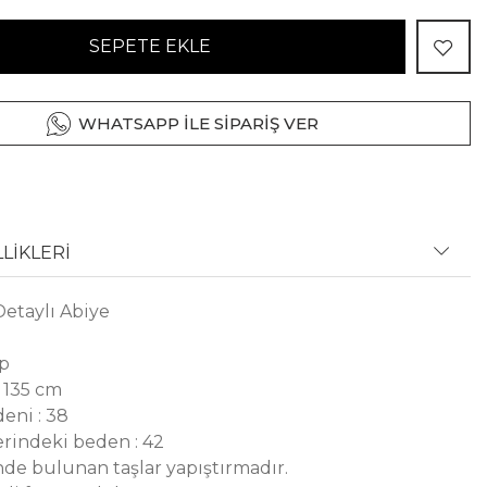
SEPETE EKLE
WHATSAPP İLE SİPARİŞ VER
LİKLERİ
Detaylı Abiye
ep
 135 cm
eni : 38
rindeki beden : 42
de bulunan taşlar yapıştırmadır.