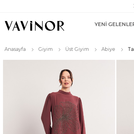
YENİ GELENLE
Anasayfa
Giyim
Üst Giyim
Abiye
Ta