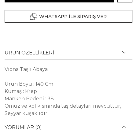
WHATSAPP İLE SİPARİŞ VER
ÜRÜN ÖZELLİKLERİ
Viona Taşlı Abaya
Ürün Boyu : 140 Cm
Kumaş : Krep
Manken Bedeni : 38
Omuz ve kol kısmında taş detayları mevcuttur,
Seyyar kuşaklıdır.
YORUMLAR (0)