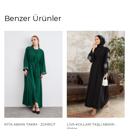
Benzer Ürünler
RITA ABAYA TAKIM - ZÜMRÜT
LIVA KOLLARI TAŞLI ABAYA -
SIYAH