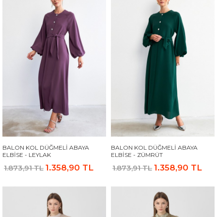
BALON KOL DÜĞMELI ABAYA
BALON KOL DÜĞMELI ABAYA
ELBISE - LEYLAK
ELBISE - ZÜMRÜT
1.358,90 TL
1.358,90 TL
1.873,91 TL
1.873,91 TL