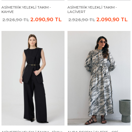
ASIMETRIK YELEKLI TAKIM -
ASIMETRIK YELEKLI TAKIM -
KAHVE
LACIVERT
2.090,90 TL
2.090,90 TL
2.926,90 TL
2.926,90 TL