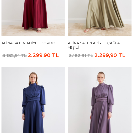
ALINA SATEN ABIYE - BORDO
ALINA SATEN ABIYE - ÇAĞLA
YEŞILI
2.299,90 TL
2.299,90 TL
3.182,91 TL
3.182,91 TL