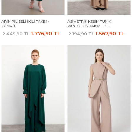
ARIN PILISELI İKILI TAKIM -
ASIMETRIK KESIM TUNIK
ZÜMRÜT
PANTOLON TAKIM - BEJ
1.776,90 TL
1.567,90 TL
2.449,90 TL
2.194,90 TL