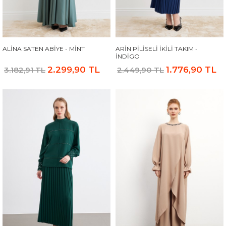
ALINA SATEN ABIYE - MINT
ARIN PILISELI İKILI TAKIM -
İNDIGO
2.299,90 TL
1.776,90 TL
3.182,91 TL
2.449,90 TL