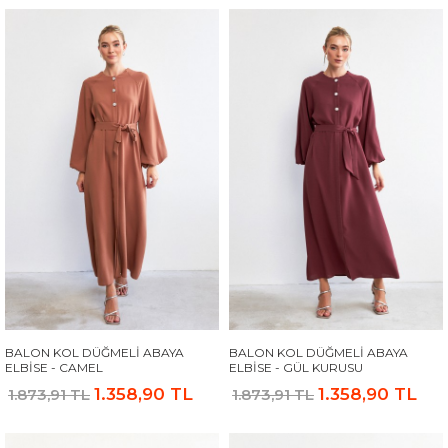
BALON KOL DÜĞMELI ABAYA
BALON KOL DÜĞMELI ABAYA
ELBISE - CAMEL
ELBISE - GÜL KURUSU
1.358,90 TL
1.358,90 TL
1.873,91 TL
1.873,91 TL