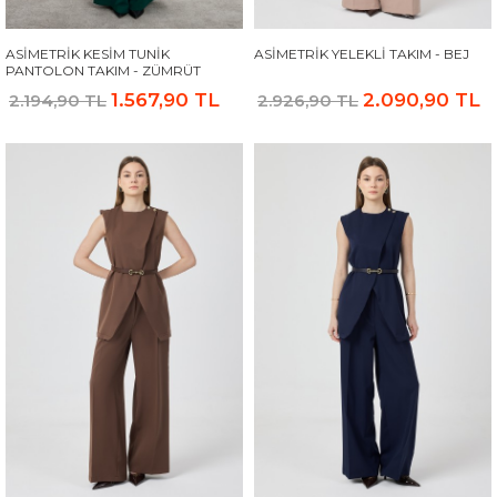
ASIMETRIK KESIM TUNIK
ASIMETRIK YELEKLI TAKIM - BEJ
PANTOLON TAKIM - ZÜMRÜT
1.567,90 TL
2.090,90 TL
2.194,90 TL
2.926,90 TL