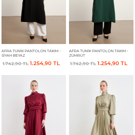
AFRA TUNIK PANTOLON TAKIM -
AFRA TUNIK PANTOLON TAKIM -
SIYAH BEYAZ
ZÜMRÜT
1.254,90 TL
1.254,90 TL
1.742,90 TL
1.742,90 TL