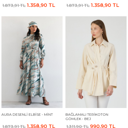
1.358,90 TL
1.358,90 TL
1.873,91 TL
1.873,91 TL
AURA DESENLI ELBISE - MINT
BAĞLAMALI TERIKOTON
GÖMLEK - BEJ
1.358,90 TL
990,90 TL
1.873,91 TL
1.311,90 TL