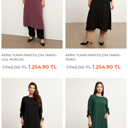
AFRA TUNIK PANTOLON TAKIM -
AFRA TUNIK PANTOLON TAKIM -
GÜL KURUSU
SIYAH
1.254,90 TL
1.254,90 TL
1.742,90 TL
1.742,90 TL