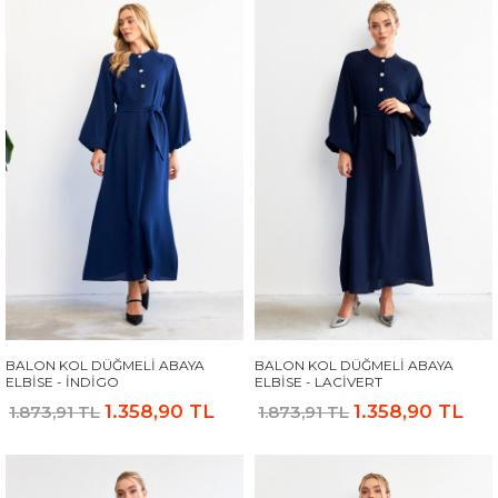
BALON KOL DÜĞMELI ABAYA
BALON KOL DÜĞMELI ABAYA
ELBISE - İNDIGO
ELBISE - LACIVERT
1.358,90 TL
1.358,90 TL
1.873,91 TL
1.873,91 TL