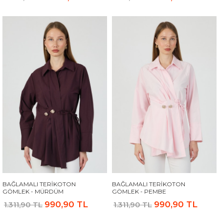
BAĞLAMALI TERIKOTON
BAĞLAMALI TERIKOTON
GÖMLEK - MÜRDÜM
GÖMLEK - PEMBE
990,90 TL
990,90 TL
1.311,90 TL
1.311,90 TL