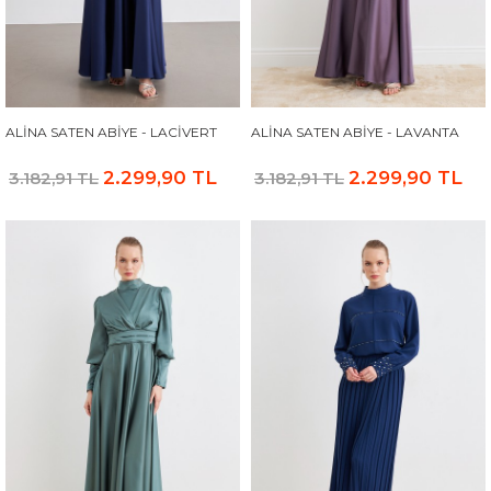
ALINA SATEN ABIYE - LACIVERT
ALINA SATEN ABIYE - LAVANTA
2.299,90 TL
2.299,90 TL
3.182,91 TL
3.182,91 TL