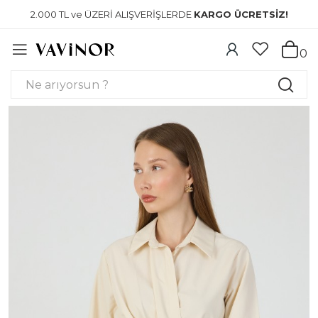
2.000 TL ve ÜZERİ ALIŞVERİŞLERDE
KARGO ÜCRETSİZ!
0