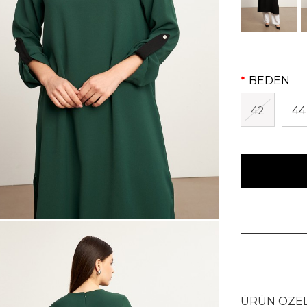
BEDEN
42
44
ÜRÜN ÖZEL