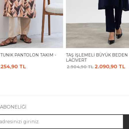
 TUNIK PANTOLON TAKIM -
TAŞ İŞLEMELI BÜYÜK BEDEN 
LACIVERT
.254,90 TL
2.090,90 TL
2.904,90 TL
 ABONELİĞİ