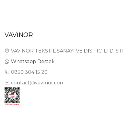
VAVİNOR
VAVINOR TEKSTIL SANAYI VE DIS TIC. LTD. STI.
Whatsapp Destek
0850 304 15 20
contact@vavinor.com