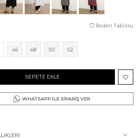
Beden Tablosu
46
48
50
52
SEPETE EKLE
WHATSAPP İLE SİPARİŞ VER
LİKLERİ