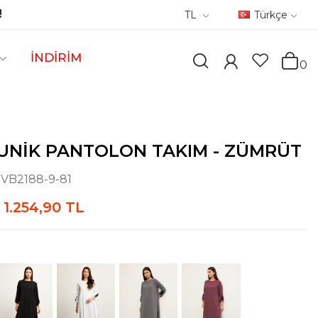
!
TL
Türkçe
İNDİRİM
0
UNIK PANTOLON TAKIM - ZÜMRÜT
:
VB2188-9-81
1.254,90 TL