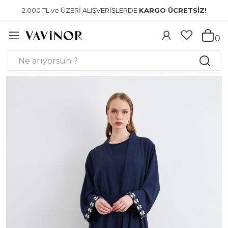
2.000 TL ve ÜZERİ ALIŞVERİŞLERDE
KARGO ÜCRETSİZ!
0