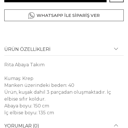
WHATSAPP İLE SİPARİŞ VER
ÜRÜN ÖZELLİKLERİ
Rita Abaya Takım
Kumaş: Krep
Manken üzerindeki beden: 40
Ürün, kuşak dahil 3 parçadan oluşmaktadır. İç
elbise sıfır koldur.
Abaya boyu: 150 cm
İç elbise boyu: 135 cm
YORUMLAR (0)