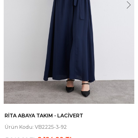
RITA ABAYA TAKIM - LACIVERT
Ürün Kodu:
VB2225-3-92