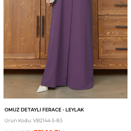
OMUZ DETAYLI FERACE - LEYLAK
Ürün Kodu:
VB2144-5-83