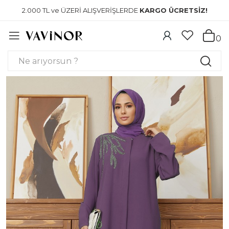
2.000 TL ve ÜZERİ ALIŞVERİŞLERDE
KARGO ÜCRETSİZ!
0