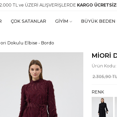
2.000 TL ve ÜZERİ ALIŞVERİŞLERDE
KARGO ÜCRETSİZ
R
ÇOK SATANLAR
GİYİM
BÜYÜK BEDEN
ori Dokulu Elbise - Bordo
MIORI 
Ürün Kodu
2.305,90 T
RENK