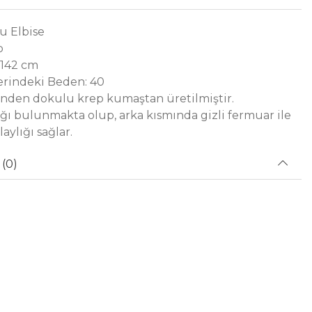
u Elbise
p
 142 cm
rindeki Beden: 40
nden dokulu krep kumaştan üretilmiştir.
ğı bulunmakta olup, arka kısmında gizli fermuar ile
aylığı sağlar.
(0)