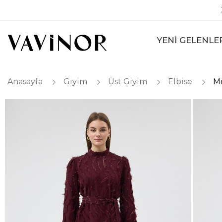
YENİ GELENLE
Anasayfa
Giyim
Üst Giyim
Elbise
Mi