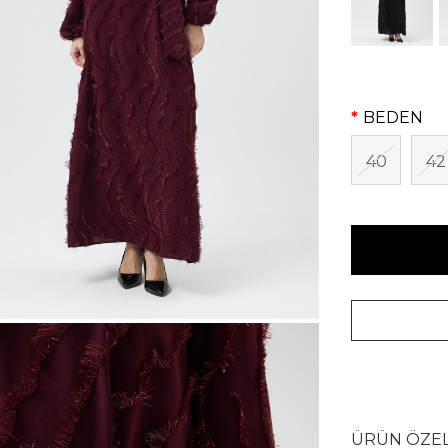
BEDEN
40
42
ÜRÜN ÖZEL