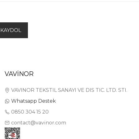
KAYDOL
VAVİNOR
VAVINOR TEKSTIL SANAYI VE DIS TIC. LTD. STI.
Whatsapp Destek
0850 304 15 20
contact@vavinor.com