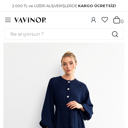
2.000 TL ve ÜZERİ ALIŞVERİŞLERDE
KARGO ÜCRETSİZ!
0