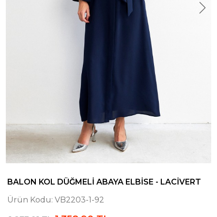
BALON KOL DÜĞMELI ABAYA ELBISE - LACIVERT
Ürün Kodu:
VB2203-1-92