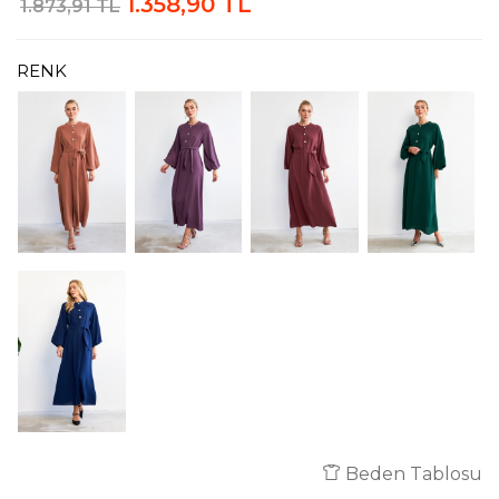
1.358,90 TL
1.873,91 TL
RENK
Beden Tablosu