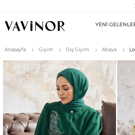
YENİ GELENLE
Anasayfa
Giyim
Dış Giyim
Abaya
Lo