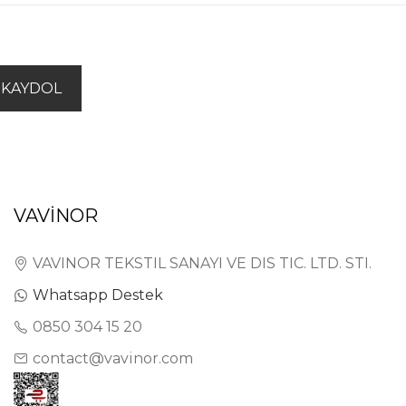
KAYDOL
VAVİNOR
VAVINOR TEKSTIL SANAYI VE DIS TIC. LTD. STI.
Whatsapp Destek
0850 304 15 20
contact@vavinor.com