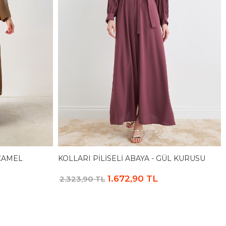
 CAMEL
KOLLARI PILISELI ABAYA - GÜL KURUSU
1.672,90 TL
2.323,90 TL