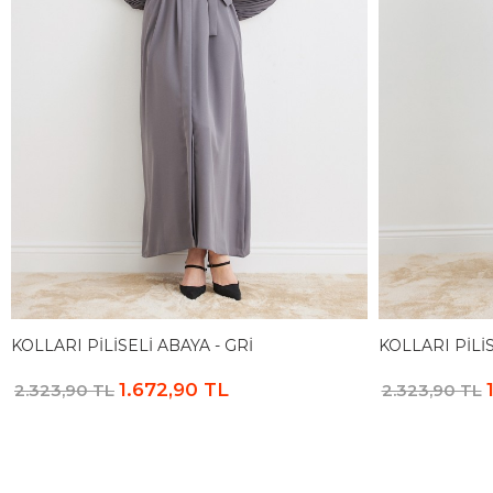
KOLLARI PILISELI ABAYA - GRI
KOLLARI PILI
1.672,90 TL
2.323,90 TL
2.323,90 TL