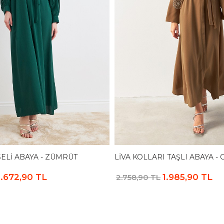
SELI ABAYA - ZÜMRÜT
LIVA KOLLARI TAŞLI ABAYA -
1.672,90 TL
1.985,90 TL
2.758,90 TL