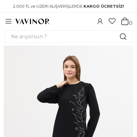
2.000 TL ve ÜZERİ ALIŞVERİŞLERDE
KARGO ÜCRETSİZ!
0