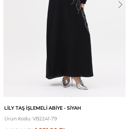
LILY TAŞ İŞLEMELI ABIYE - SIYAH
Ürün Kodu:
VB2241-79