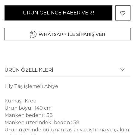
ÜRÜN GELİNCE HABER VER !
WHATSAPP İLE SİPARİŞ VER
ÜRÜN ÖZELLİKLERİ
Lily Taş İşlemeli Abiye
Kumaş : Krep
Ürün boyu : 140 cm
Manken bedeni : 38
Manken üzerindeki beden : 38
Ürün üzerinde bulunan taşlar yapıştırma ve çakım