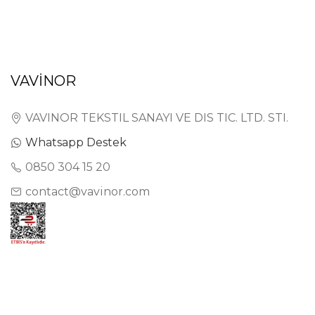
VAVİNOR
VAVINOR TEKSTIL SANAYI VE DIS TIC. LTD. STI.
Whatsapp Destek
0850 304 15 20
contact@vavinor.com