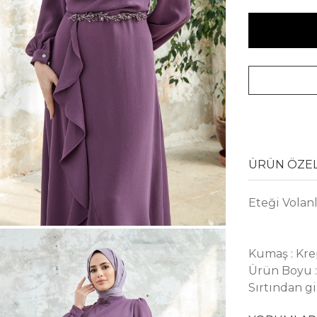
ÜRÜN ÖZEL
Eteği Volanl
Kumaş : Kr
Ürün Boyu :
Sırtından gi