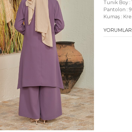
Tunik Boy :
Pantolon : 
Kumaş : Kr
YORUMLAR 