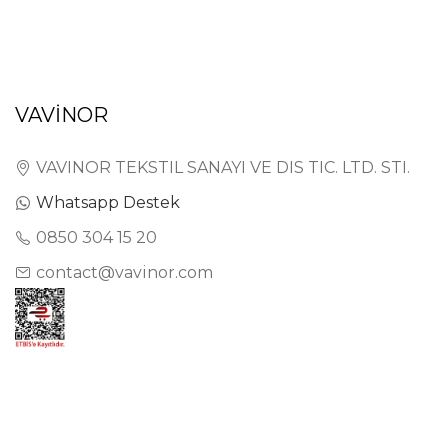
VAVİNOR
VAVINOR TEKSTIL SANAYI VE DIS TIC. LTD. STI.
Whatsapp Destek
0850 304 15 20
contact@vavinor.com