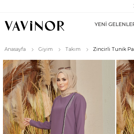
YENİ GELENLE
Anasayfa
Giyim
Takım
Zincirli Tunik P