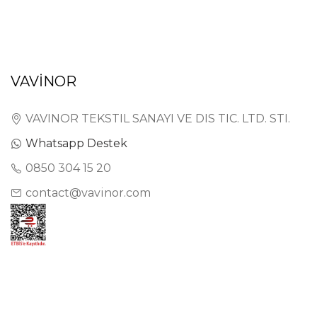
VAVİNOR
VAVINOR TEKSTIL SANAYI VE DIS TIC. LTD. STI.
Whatsapp Destek
0850 304 15 20
contact@vavinor.com