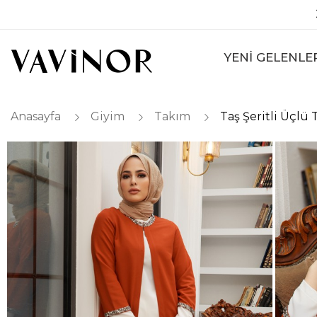
YENİ GELENLE
Anasayfa
Giyim
Takım
Taş Şeritli Üçlü 